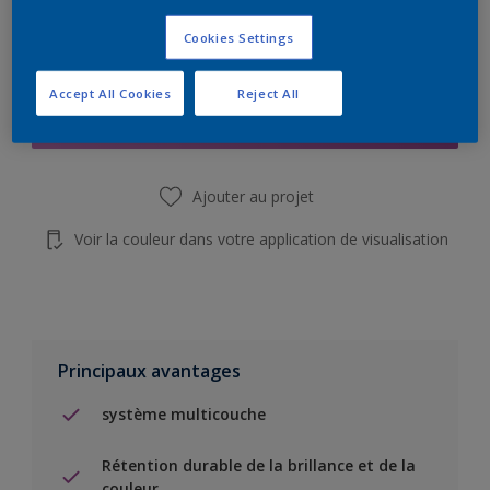
Cookies Settings
Add to Shopping list
Accept All Cookies
Reject All
Trouver un magasin
Ajouter au projet
Voir la couleur dans votre application de visualisation
Principaux avantages
système multicouche
Rétention durable de la brillance et de la
couleur