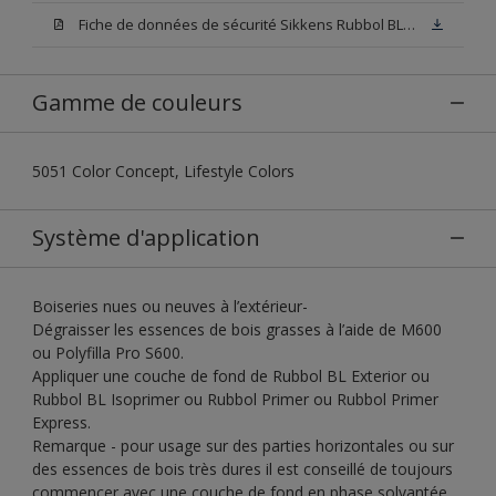
Fiche de données de sécurité Sikkens Rubbol BL Exterior N00 (PDF)
Gamme de couleurs
5051 Color Concept, Lifestyle Colors
Système d'application
Boiseries nues ou neuves à l’extérieur-
Dégraisser les essences de bois grasses à l’aide de M600
ou Polyfilla Pro S600.
Appliquer une couche de fond de Rubbol BL Exterior ou
Rubbol BL Isoprimer ou Rubbol Primer ou Rubbol Primer
Express.
Remarque - pour usage sur des parties horizontales ou sur
des essences de bois très dures il est conseillé de toujours
commencer avec une couche de fond en phase solvantée