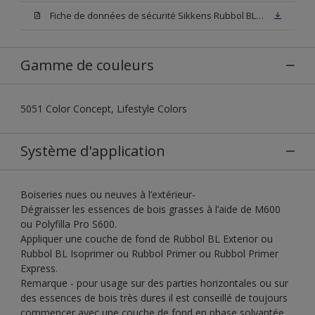
Fiche de données de sécurité Sikkens Rubbol BL Exterior N00 (PDF)
Gamme de couleurs
5051 Color Concept, Lifestyle Colors
Système d'application
Boiseries nues ou neuves à l’extérieur-
Dégraisser les essences de bois grasses à l’aide de M600
ou Polyfilla Pro S600.
Appliquer une couche de fond de Rubbol BL Exterior ou
Rubbol BL Isoprimer ou Rubbol Primer ou Rubbol Primer
Express.
Remarque - pour usage sur des parties horizontales ou sur
des essences de bois très dures il est conseillé de toujours
commencer avec une couche de fond en phase solvantée