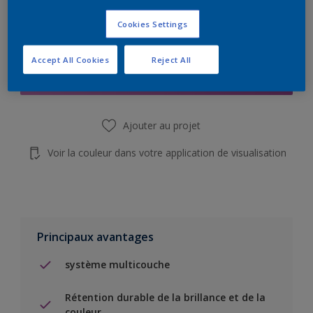
Cookies Settings
Add to Shopping list
Accept All Cookies
Reject All
Trouver un magasin
Ajouter au projet
Voir la couleur dans votre application de visualisation
Principaux avantages
système multicouche
Rétention durable de la brillance et de la
couleur