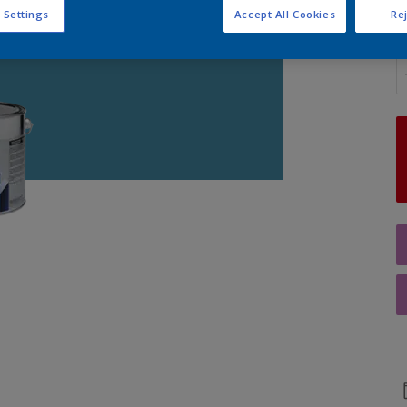
 Settings
Accept All Cookies
Rej
Q