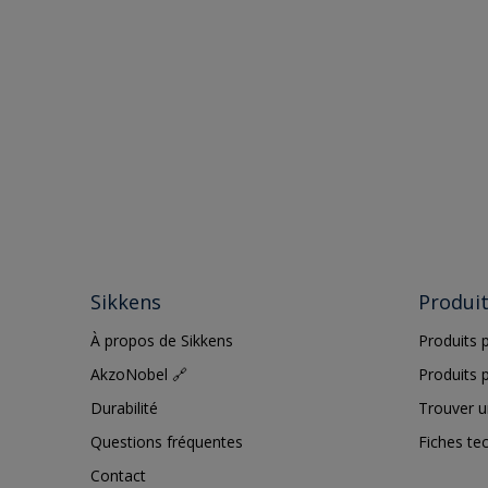
Sikkens
Produi
À propos de Sikkens
Produits p
AkzoNobel 🔗
Produits p
Durabilité
Trouver u
Questions fréquentes
Fiches te
Contact