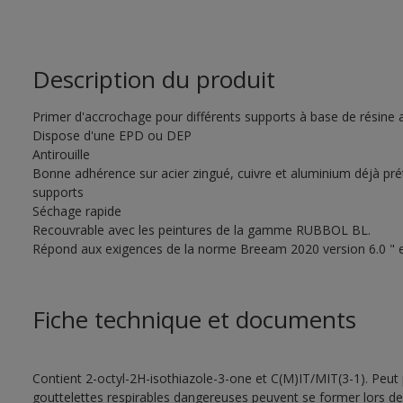
Description du produit
Primer d'accrochage pour différents supports à base de résine ac
Dispose d'une EPD ou DEP
Antirouille
Bonne adhérence sur acier zingué, cuivre et aluminium déjà pré
supports
Séchage rapide
Recouvrable avec les peintures de la gamme RUBBOL BL.
Répond aux exigences de la norme Breeam 2020 version 6.0 " ex
Fiche technique et documents
Contient 2-octyl-2H-isothiazole-3-one et C(M)IT/MIT(3-1). Peut 
gouttelettes respirables dangereuses peuvent se former lors de l