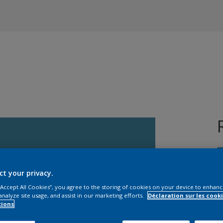
ct your privacy.
 “Accept All Cookies”, you agree to the storing of cookies on your device to enhanc
analyze site usage, and assist in our marketing efforts.
Déclaration sur les cooki
T
tions