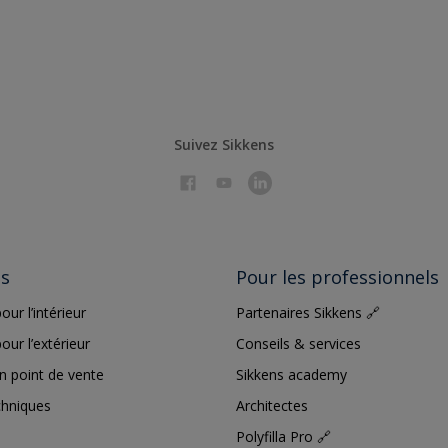
Suivez Sikkens
ts
Pour les professionnels
our l’intérieur
Partenaires Sikkens 🔗
our l’extérieur
Conseils & services
n point de vente
Sikkens academy
chniques
Architectes
Polyfilla Pro 🔗