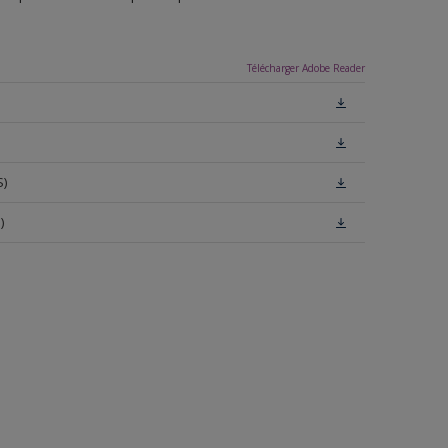
Télécharger Adobe Reader
S)
)