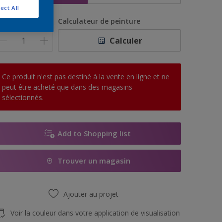
ect All
uantité
Calculateur de peinture
Calculer
Ce produit n'est pas destiné à la vente en ligne et ne
peut être acheté que dans des magasins
sélectionnés.
Add to Shopping list
Trouver un magasin
Ajouter au projet
Voir la couleur dans votre application de visualisation