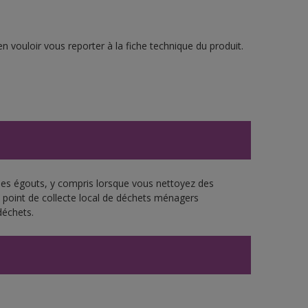
n vouloir vous reporter à la fiche technique du produit.
 les égouts, y compris lorsque vous nettoyez des
re point de collecte local de déchets ménagers
déchets.