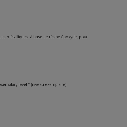
aces métalliques, à base de résine époxyde, pour
emplary level " (niveau exemplaire)