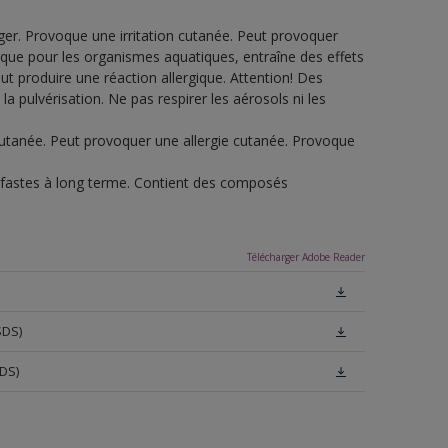
ger. Provoque une irritation cutanée. Peut provoquer
ique pour les organismes aquatiques, entraîne des effets
 produire une réaction allergique. Attention! Des
a pulvérisation. Ne pas respirer les aérosols ni les
n cutanée. Peut provoquer une allergie cutanée. Provoque
éfastes à long terme. Contient des composés
Télécharger Adobe Reader
SDS)
DS)