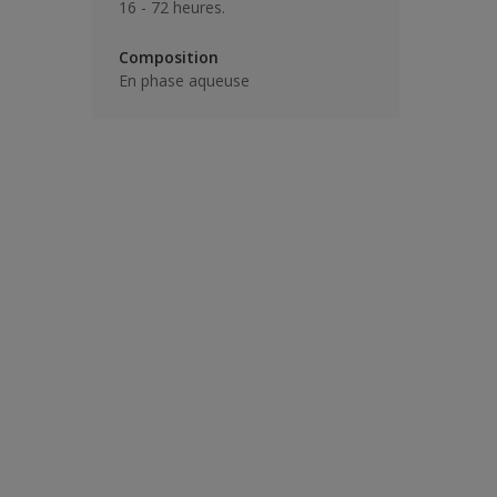
16 - 72 heures.
Composition
En phase aqueuse