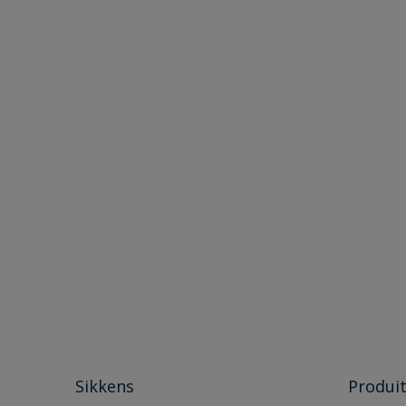
Sikkens
Produi