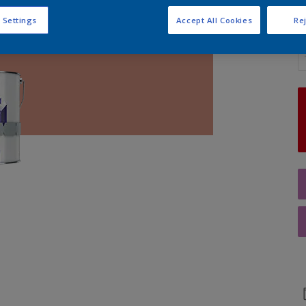
 Settings
Accept All Cookies
Rej
Q