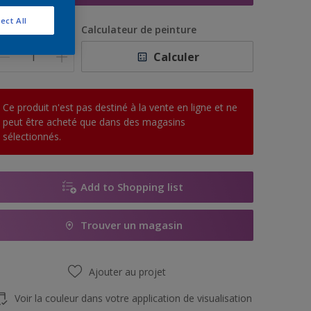
ect All
uantité
Calculateur de peinture
Calculer
Ce produit n'est pas destiné à la vente en ligne et ne
peut être acheté que dans des magasins
sélectionnés.
Add to Shopping list
Trouver un magasin
Ajouter au projet
Voir la couleur dans votre application de visualisation