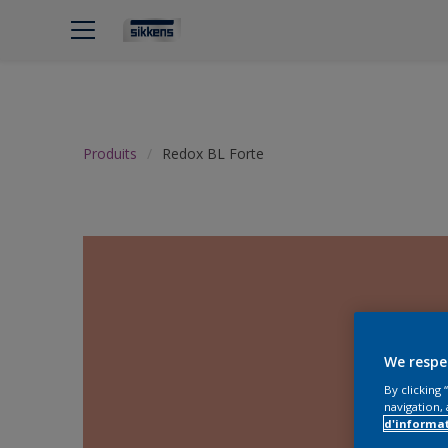
Produits
Redox BL Forte
We respe
By clicking
navigation, 
d'informa