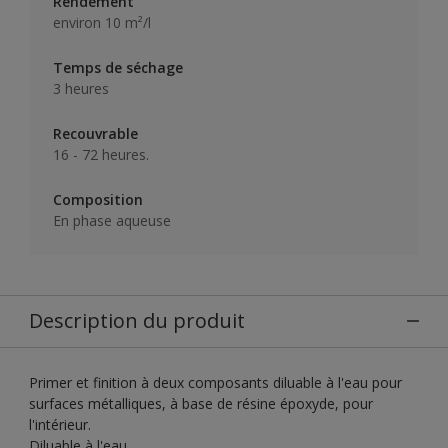
Rendement
environ 10 m²/l
Temps de séchage
3 heures
Recouvrable
16 - 72 heures.
Composition
En phase aqueuse
Description du produit
Primer et finition à deux composants diluable à l'eau pour
surfaces métalliques, à base de résine époxyde, pour
l'intérieur.
Diluable à l'eau