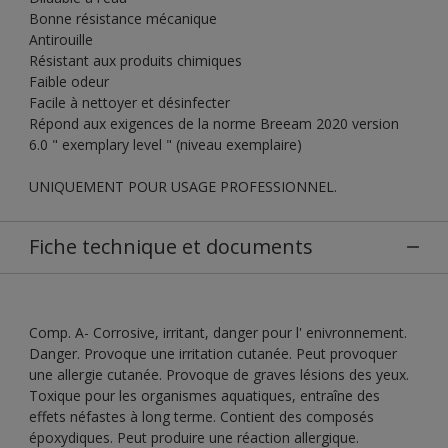
Bonne résistance mécanique
Antirouille
Résistant aux produits chimiques
Faible odeur
Facile à nettoyer et désinfecter
Répond aux exigences de la norme Breeam 2020 version
6.0 " exemplary level " (niveau exemplaire)
UNIQUEMENT POUR USAGE PROFESSIONNEL.
Fiche technique et documents
Comp. A- Corrosive, irritant, danger pour l' enivronnement.
Danger. Provoque une irritation cutanée. Peut provoquer
une allergie cutanée. Provoque de graves lésions des yeux.
Toxique pour les organismes aquatiques, entraîne des
effets néfastes à long terme. Contient des composés
époxydiques. Peut produire une réaction allergique.