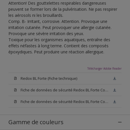
Attention! Des gouttelettes respirables dangereuses
peuvent se former lors de la pulvérisation. Ne pas respirer
les aérosols ni les brouillards.
Comp. B- Irritant, corrosive. Attention. Provoque une
irritation cutanée. Peut provoquer une allergie cutanée.
Provoque une sévère irritation des yeux.
Toxique pour les organismes aquatiques, entraîne des
effets néfastes à long terme. Contient des composés
époxydiques. Peut produire une réaction allergique.
Télécharger Adobe Reader
Redox BL Forte (Fiche technique)
Fiche de données de sécurité Redox BL Forte Comp. -A W05 (SDS)
Fiche de données de sécurité Redox BL Forte Comp. -A N00 (SDS)
Gamme de couleurs