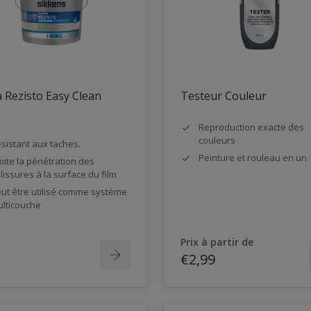
 Rezisto Easy Clean
Testeur Couleur
Reproduction exacte des
couleurs
sistant aux taches.
Peinture et rouleau en un
mite la pénétration des
lissures à la surface du film
ut être utilisé comme système
lticouche
Prix à partir de
€2,99