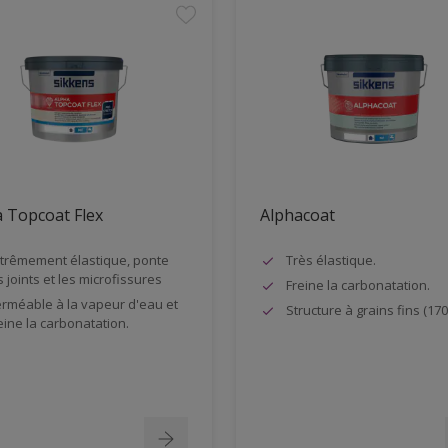
 Topcoat Flex
Alphacoat
trêmement élastique, ponte
Très élastique.
s joints et les microfissures
Freine la carbonatation.
rméable à la vapeur d'eau et
Structure à grains fins (170
eine la carbonatation.