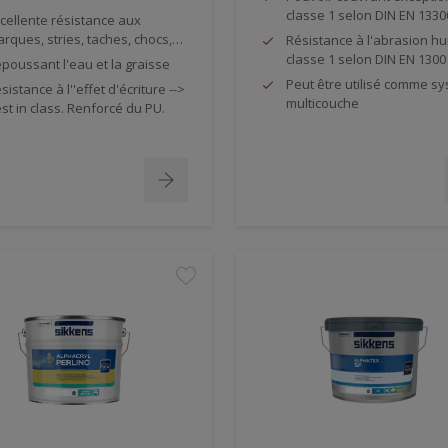
classe 1 selon DIN EN 1330
cellente résistance aux
rques, stries, taches, chocs,…
Résistance à l'abrasion h
classe 1 selon DIN EN 1300
poussant l'eau et la graisse
Peut être utilisé comme s
sistance à l''effet d'écriture -->
multicouche
st in class. Renforcé du PU.