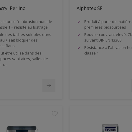
cryl Perlino
Alphatex SF
sistance à l'abrasion humide
Produit à partir de matière
asse 1 + résiste au lustrage
premières biosourcées
ole des taches solubles dans
Pouvoir couvrant élevé. Cl
eau + sait bloquer des
suivant DIN EN 13300
astifians
Résistance à l'abrasion h
ut être utilisé dans des
classe 1
paces sanitaires, salles de
in,...