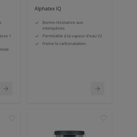
Alphatex IQ
s
Bonne résistance aux
intempéries
asse 1
Perméable à la vapeur d'eau V2
Freine la carbonatation.
umide