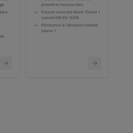
age
premières biosourcées
 dans
Pouvoir couvrant élevé. Classe 1
suivant DIN EN 13300
Résistance à l'abrasion humide
classe 1
 de