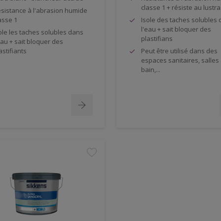
classe 1 + résiste au lustr
sistance à l'abrasion humide
asse 1
Isole des taches solubles
l'eau + sait bloquer des
ole les taches solubles dans
plastifians
eau + sait bloquer des
astifiants
Peut être utilisé dans des
espaces sanitaires, salles
bain,...