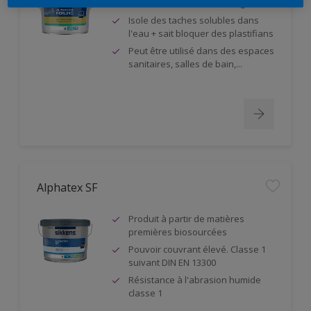
classe 1 + résiste au lustrage
Isole des taches solubles dans
l'eau + sait bloquer des plastifians
Peut être utilisé dans des espaces
sanitaires, salles de bain,...
Alphatex SF
Produit à partir de matières
premières biosourcées
Pouvoir couvrant élevé. Classe 1
suivant DIN EN 13300
Résistance à l'abrasion humide
classe 1