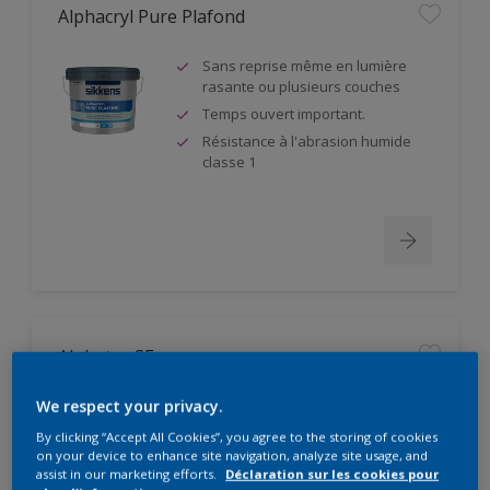
Alphacryl Pure Plafond
Sans reprise même en lumière
rasante ou plusieurs couches
Temps ouvert important.
Résistance à l'abrasion humide
classe 1
Alphatex SF
Produit à partir de matières
We respect your privacy.
premières biosourcées
By clicking “Accept All Cookies”, you agree to the storing of cookies
Pouvoir couvrant élevé. Classe 1
on your device to enhance site navigation, analyze site usage, and
suivant DIN EN 13300
assist in our marketing efforts.
Déclaration sur les cookies pour