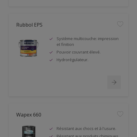
Rubbol EPS
Système multicouche: impression
et finition
Pouvoir couvrant élevé.
Hydrorégulateur.
Wapex 660
Résistant aux chocs et à l'usure.
Résistant aux produits chimiques