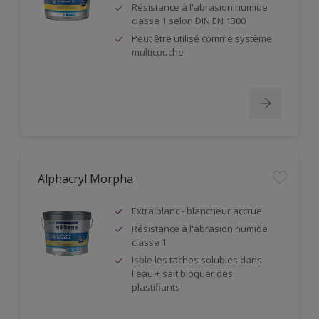
Résistance à l'abrasion humide
classe 1 selon DIN EN 1300
Peut être utilisé comme système
multicouche
Alphacryl Morpha
Extra blanc - blancheur accrue
Résistance à l'abrasion humide
classe 1
Isole les taches solubles dans
l'eau + sait bloquer des
plastifiants