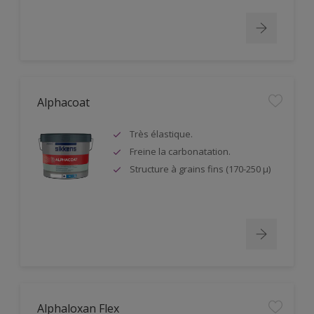
Alphacoat
Très élastique.
Freine la carbonatation.
Structure à grains fins (170-250 µ)
Alphaloxan Flex