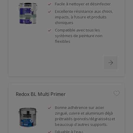
Facile à nettoyer et désinfecter
Excellente résistance aux chocs,
impacts, à l’usure et produits
chimiques
Compatible avec tous les
systèmes de peinture non
flexibles
Redox BL Multi Primer
Bonne adhérence sur acier
zingué, cuivre et aluminium déjà
prétraités (poncés/dégraissés) et
beaucoup d'autres supports.
Diluable à l'eau.