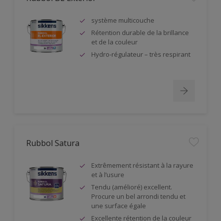
système multicouche
Rétention durable de la brillance
et de la couleur
Hydro-régulateur – très respirant
Rubbol Satura
Extrêmement résistant à la rayure
et à l’usure
Tendu (amélioré) excellent.
Procure un bel arrondi tendu et
une surface égale
Excellente rétention de la couleur