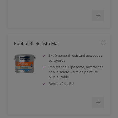
Rubbol BL Rezisto Mat
Extrêmement résistant aux coups
et rayures
Résistant au liposome, aux taches
et à la saleté – film de peinture
plus durable
Renforcé de PU