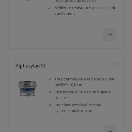
résistance aux fissures
Meilleure résistance aux traces de
suintement
Alphaxylan SF
Très perméable à la vapeur d'eau
µdH2O < 0,01 m
Résistance à l'abrasion humide
classe 1
Peut être employé comme
système multicouche