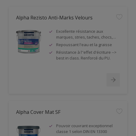
Alpha Rezisto Anti-Marks Velours
Excellente résistance aux
marques, stries, taches, chocs,…
Repoussant l'eau et la graisse
Résistance à l''effet d'écriture -->
best in class. Renforcé du PU.
Alpha Cover Mat SF
Pouvoir couvrant exceptionnel
classe 1 selon DIN EN 13300