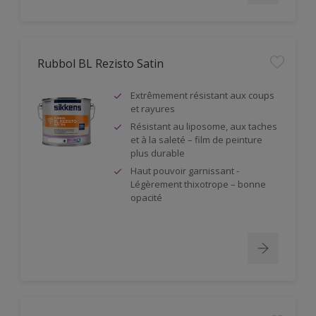
Rubbol BL Rezisto Satin
Extrêmement résistant aux coups
et rayures
Résistant au liposome, aux taches
et à la saleté – film de peinture
plus durable
Haut pouvoir garnissant -
Légèrement thixotrope – bonne
opacité