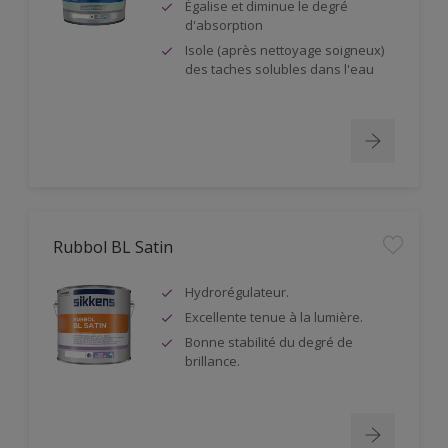
Égalise et diminue le degré
d'absorption
Isole (après nettoyage soigneux)
des taches solubles dans l'eau
Rubbol BL Satin
Hydrorégulateur.
Excellente tenue à la lumière.
Bonne stabilité du degré de
brillance.