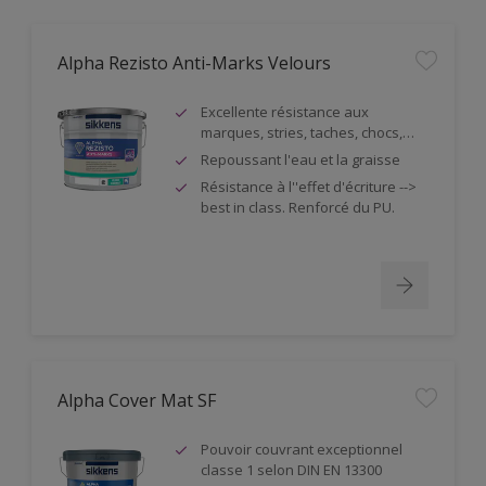
Alpha Rezisto Anti-Marks Velours
Excellente résistance aux
marques, stries, taches, chocs,…
Repoussant l'eau et la graisse
Résistance à l''effet d'écriture -->
best in class. Renforcé du PU.
Alpha Cover Mat SF
Pouvoir couvrant exceptionnel
classe 1 selon DIN EN 13300