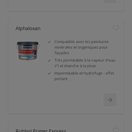
Alphaloxan
Compatible avec les peintures
minérales et organiques pour
façades
Très perméable à la vapeur d'eau
V1 et étanche à la pluie
Imperméable et hydrofuge - effet
perlant
Rubbol Primer Express