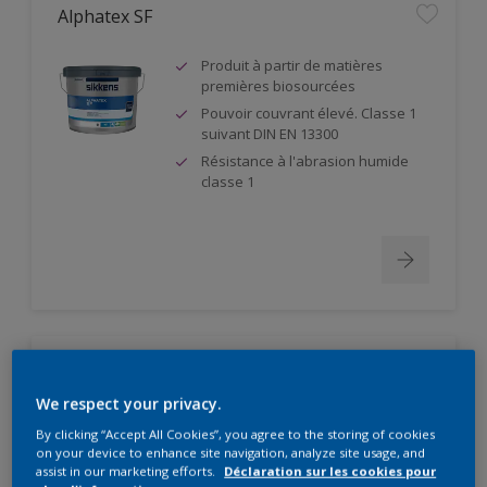
Alphatex SF
Produit à partir de matières
premières biosourcées
Pouvoir couvrant élevé. Classe 1
suivant DIN EN 13300
Résistance à l'abrasion humide
classe 1
Alpha Supraliet
We respect your privacy.
Bonne adhérence sur tout
By clicking “Accept All Cookies”, you agree to the storing of cookies
support minéral et organique
on your device to enhance site navigation, analyze site usage, and
Peinture minérale, conforme à la
assist in our marketing efforts.
Déclaration sur les cookies pour