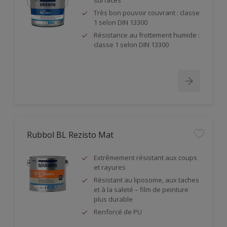
surfaces
Très bon pouvoir couvrant : classe
1 selon DIN 13300
Résistance au frottement humide :
classe 1 selon DIN 13300
Rubbol BL Rezisto Mat
Extrêmement résistant aux coups
et rayures
Résistant au liposome, aux taches
et à la saleté – film de peinture
plus durable
Renforcé de PU