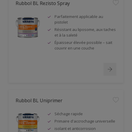
Rubbol BL Rezisto Spray
Parfaitement applicable au
pistolet
Résistant au liposome, aux taches
et à la saleté
Épaisseur élevée possible – sait
couvrir en une couche
Rubbol BL Uniprimer
Séchage rapide
Primaire d'accrochage universelle
isolant et anticorrosion