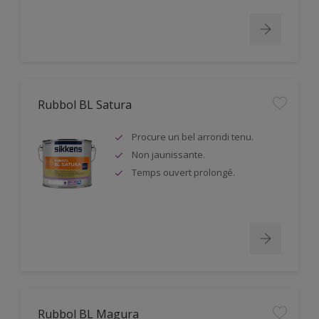
Rubbol BL Satura
Procure un bel arrondi tenu.
Non jaunissante.
Temps ouvert prolongé.
Rubbol BL Magura