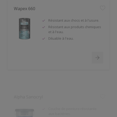
Wapex 660
Résistant aux chocs et à l'usure.
Résistant aux produits chimiques
et à l'eau.
Diluable à l'eau.
Alpha Sanocryl
Couche de peinture résistante
aux bactéries.
Résistant à la plupart des
désinfectants en phase aqueuse.
Bonne résistance au lustrage.