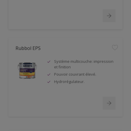
Rubbol EPS
Système multicouche: impression
et finition
Pouvoir couvrant élevé.
Hydrorégulateur.