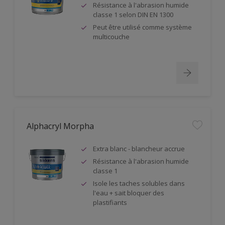
Résistance à l'abrasion humide
classe 1 selon DIN EN 1300
Peut être utilisé comme système
multicouche
Alphacryl Morpha
Extra blanc - blancheur accrue
Résistance à l'abrasion humide
classe 1
Isole les taches solubles dans
l'eau + sait bloquer des
plastifiants