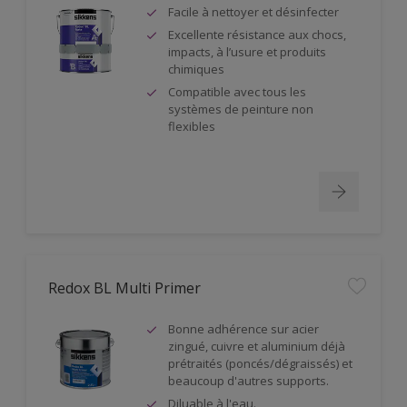
Facile à nettoyer et désinfecter
Excellente résistance aux chocs,
impacts, à l’usure et produits
chimiques
Compatible avec tous les
systèmes de peinture non
flexibles
Redox BL Multi Primer
Bonne adhérence sur acier
zingué, cuivre et aluminium déjà
prétraités (poncés/dégraissés) et
beaucoup d'autres supports.
Diluable à l'eau.