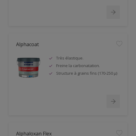
Alphacoat
Très élastique.
Freine la carbonatation.
Structure à grains fins (170-250 µ)
Alphaloxan Flex