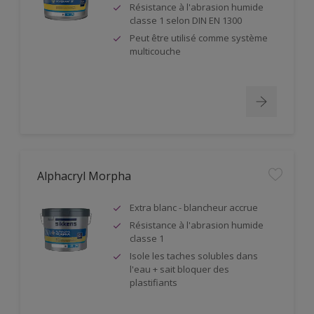
Résistance à l'abrasion humide
classe 1 selon DIN EN 1300
Peut être utilisé comme système
multicouche
Alphacryl Morpha
Extra blanc - blancheur accrue
Résistance à l'abrasion humide
classe 1
Isole les taches solubles dans
l'eau + sait bloquer des
plastifiants