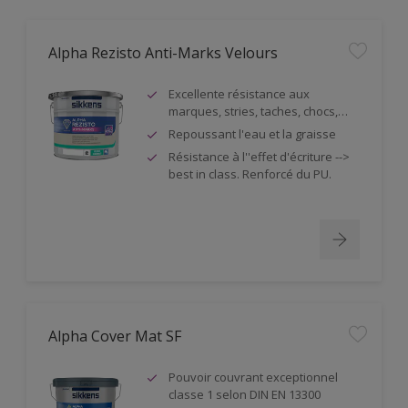
Alpha Rezisto Anti-Marks Velours
Excellente résistance aux
marques, stries, taches, chocs,…
Repoussant l'eau et la graisse
Résistance à l''effet d'écriture -->
best in class. Renforcé du PU.
Alpha Cover Mat SF
Pouvoir couvrant exceptionnel
classe 1 selon DIN EN 13300