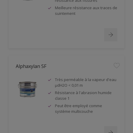
résistance aux fissures
Meilleure résistance aux traces de
suintement
Alphaxylan SF
Très perméable à la vapeur d'eau
µdH2O < 0,01 m
Résistance à l'abrasion humide
classe 1
Peut être employé comme
système multicouche