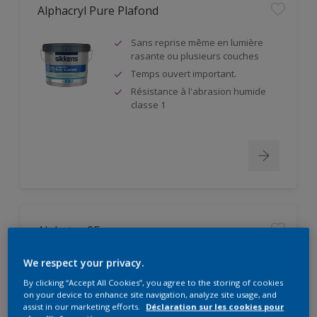
Alphacryl Pure Plafond
Sans reprise même en lumière
rasante ou plusieurs couches
Temps ouvert important.
Résistance à l'abrasion humide
classe 1
Alphatex SF
Produit à partir de matières
We respect your privacy.
premières biosourcées
By clicking “Accept All Cookies”, you agree to the storing of cookies
Pouvoir couvrant élevé. Classe 1
on your device to enhance site navigation, analyze site usage, and
suivant DIN EN 13300
assist in our marketing efforts.
Déclaration sur les cookies pour