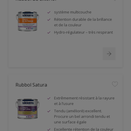
système multicouche
Rétention durable de la brillance
et de la couleur
Hydro-régulateur – très respirant
Rubbol Satura
Extrêmement résistant à la rayure
et à l’usure
Tendu (amélioré) excellent.
Procure un bel arrondi tendu et
une surface égale
Excellente rétention de la couleur