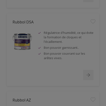
Rubbol DSA
Régulatrice d'humidité, ce qui évite
la formation de cloques et
l'écaillement.
Bon pouvoir garnissant..
Bon pouvoir couvrant sur les
arêtes vives.
Rubbol AZ