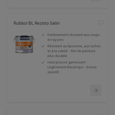
Rubbol BL Rezisto Satin
Extrêmement résistant aux coups
et rayures
Résistant au liposome, aux taches
et à la saleté – film de peinture
plus durable
Haut pouvoir garnissant -
Légèrement thixotrope – bonne
opacité