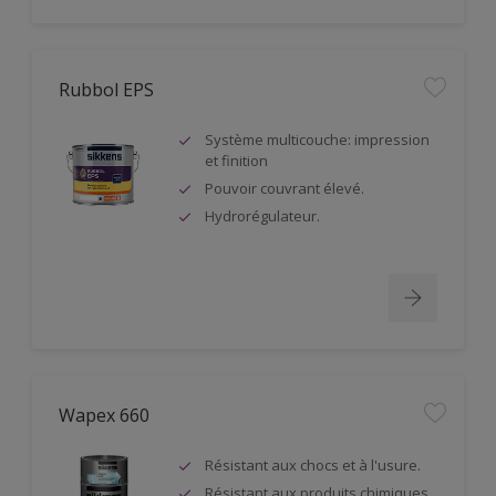
Rubbol EPS
Système multicouche: impression
et finition
Pouvoir couvrant élevé.
Hydrorégulateur.
Wapex 660
Résistant aux chocs et à l'usure.
Résistant aux produits chimiques