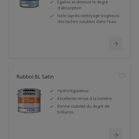
Égalise et diminue le degré
d'absorption
Isole (après nettoyage soigneux)
des taches solubles dans l'eau
Rubbol BL Satin
Hydrorégulateur.
Excellente tenue à la lumière.
Bonne stabilité du degré de
brillance.