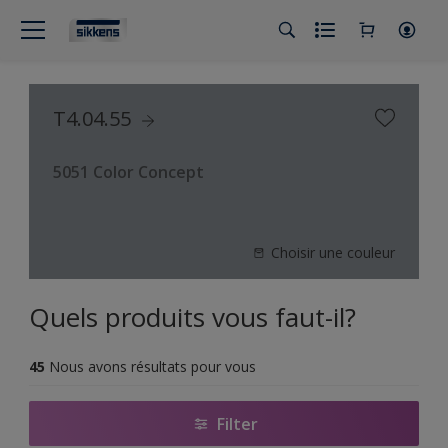
T4.04.55
5051 Color Concept
Choisir une couleur
Quels produits vous faut-il?
45
Nous avons résultats pour vous
Filter