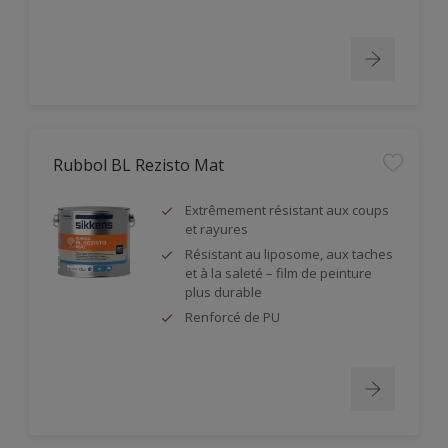
Rubbol BL Rezisto Mat
Extrêmement résistant aux coups
et rayures
Résistant au liposome, aux taches
et à la saleté – film de peinture
plus durable
Renforcé de PU