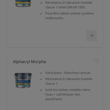
Résistance à l'abrasion humide
classe 1 selon DIN EN 1300
Peut être utilisé comme système
multicouche
Alphacryl Morpha
Extra blanc - blancheur accrue
Résistance à l'abrasion humide
classe 1
Isole les taches solubles dans
l'eau + sait bloquer des
plastifiants