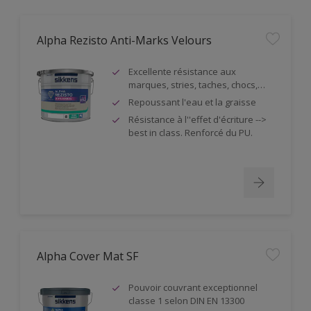
Alpha Rezisto Anti-Marks Velours
Excellente résistance aux
marques, stries, taches, chocs,…
Repoussant l'eau et la graisse
Résistance à l''effet d'écriture -->
best in class. Renforcé du PU.
Alpha Cover Mat SF
Pouvoir couvrant exceptionnel
classe 1 selon DIN EN 13300