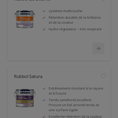
système multicouche
Rétention durable de la brillance
et de la couleur
Hydro-régulateur – très respirant
Rubbol Satura
Extrêmement résistant à la rayure
et à l’usure
Tendu (amélioré) excellent.
Procure un bel arrondi tendu et
une surface égale
Excellente rétention de la couleur