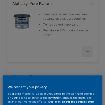
Alphacryl Pure Plafond
Sans reprise même en lumière
rasante ou plusieurs couches
Temps ouvert important.
Résistance à l'abrasion humide
classe 1
Alphatex SF
Produit à partir de matières
We respect your privacy.
premières biosourcées
By clicking “Accept All Cookies”, you agree to the storing of cookies
Pouvoir couvrant élevé. Classe 1
on your device to enhance site navigation, analyze site usage, and
suivant DIN EN 13300
assist in our marketing efforts.
Déclaration sur les cookies pour