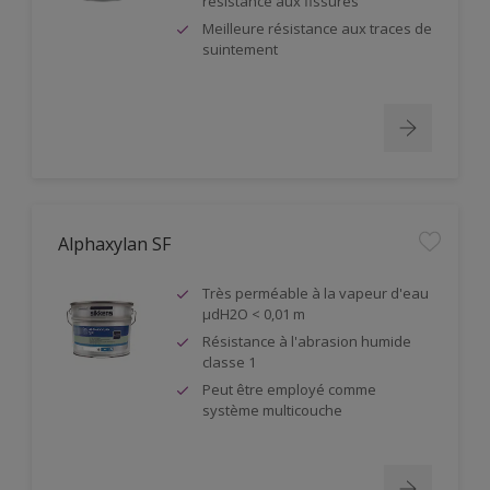
résistance aux fissures
Meilleure résistance aux traces de
suintement
Alphaxylan SF
Très perméable à la vapeur d'eau
µdH2O < 0,01 m
Résistance à l'abrasion humide
classe 1
Peut être employé comme
système multicouche