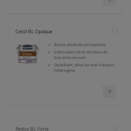
Cetol BL Opaque
Bonne élasticité permanente.
Valorisation de la structure du
bois et la nervure.
Opacifiant, idéal sur bois d’aspect
hétérogène.
Redox BL Forte