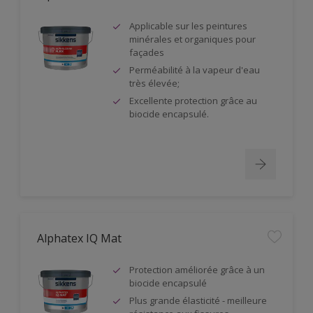
Applicable sur les peintures
minérales et organiques pour
façades
Perméabilité à la vapeur d'eau
très élevée;
Excellente protection grâce au
biocide encapsulé.
Alphatex IQ Mat
Protection améliorée grâce à un
biocide encapsulé
Plus grande élasticité - meilleure