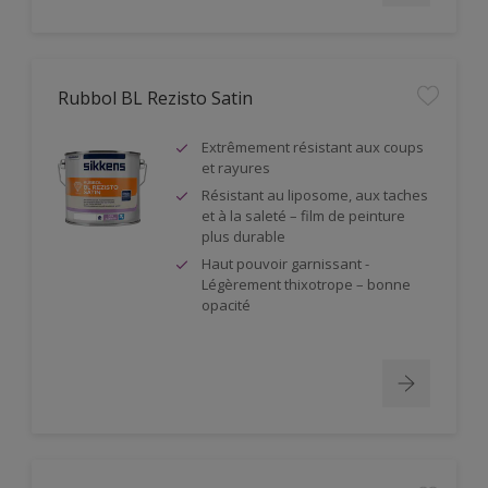
Rubbol BL Rezisto Satin
Extrêmement résistant aux coups
et rayures
Résistant au liposome, aux taches
et à la saleté – film de peinture
plus durable
Haut pouvoir garnissant -
Légèrement thixotrope – bonne
opacité