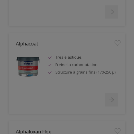
Alphacoat
Très élastique.
Freine la carbonatation.
Structure à grains fins (170-250 µ)
Alphaloxan Flex