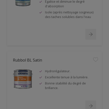
Égalise et diminue le degré
d'absorption
Isole (après nettoyage soigneux)
des taches solubles dans l'eau
Rubbol BL Satin
Hydrorégulateur.
Excellente tenue à la lumière.
Bonne stabilité du degré de
brillance.