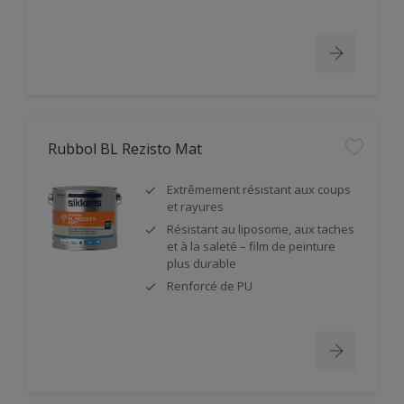
Rubbol BL Rezisto Mat
Extrêmement résistant aux coups
et rayures
Résistant au liposome, aux taches
et à la saleté – film de peinture
plus durable
Renforcé de PU