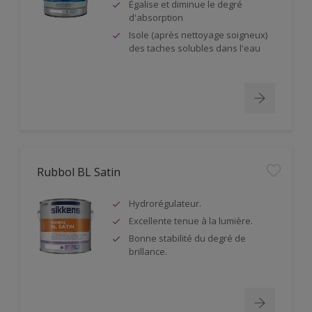
Égalise et diminue le degré
d'absorption
Isole (après nettoyage soigneux)
des taches solubles dans l'eau
Rubbol BL Satin
Hydrorégulateur.
Excellente tenue à la lumière.
Bonne stabilité du degré de
brillance.