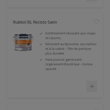
Rubbol BL Rezisto Satin
Extrêmement résistant aux coups
et rayures
Résistant au liposome, aux taches
et à la saleté – film de peinture
plus durable
Haut pouvoir garnissant -
Légèrement thixotrope – bonne
opacité