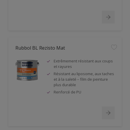
Rubbol BL Rezisto Mat
Extrêmement résistant aux coups
et rayures
Résistant au liposome, aux taches
et à la saleté – film de peinture
plus durable
Renforcé de PU