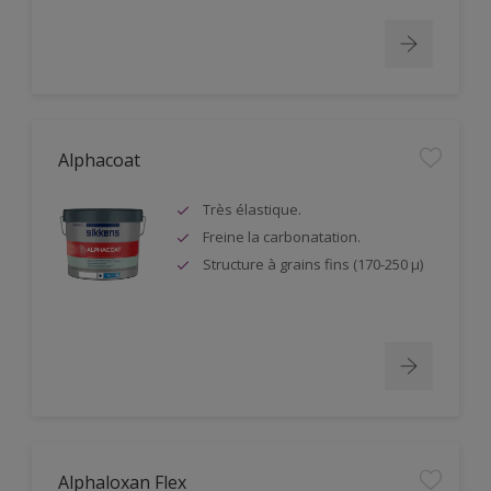
Alphacoat
Très élastique.
Freine la carbonatation.
Structure à grains fins (170-250 µ)
Alphaloxan Flex