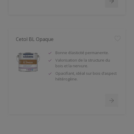
Cetol BL Opaque
Bonne élasticité permanente.
Valorisation de la structure du
bois et la nervure.
Opacifiant, idéal sur bois d’aspect
hétérogène.
Redox BL Forte