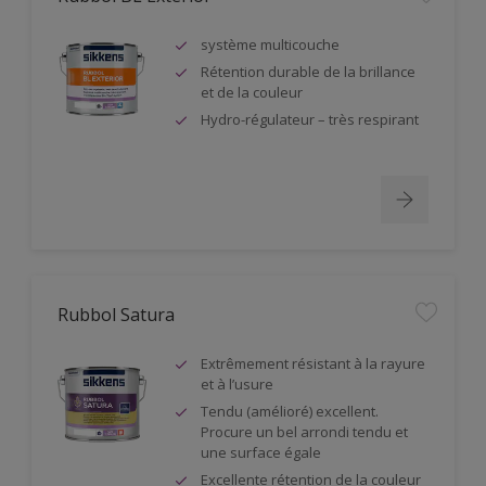
système multicouche
Rétention durable de la brillance
et de la couleur
Hydro-régulateur – très respirant
Rubbol Satura
Extrêmement résistant à la rayure
et à l’usure
Tendu (amélioré) excellent.
Procure un bel arrondi tendu et
une surface égale
Excellente rétention de la couleur