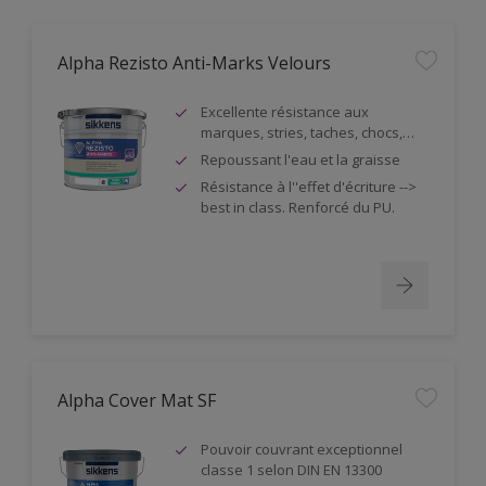
Alpha Rezisto Anti-Marks Velours
Excellente résistance aux
marques, stries, taches, chocs,…
Repoussant l'eau et la graisse
Résistance à l''effet d'écriture -->
best in class. Renforcé du PU.
Alpha Cover Mat SF
Pouvoir couvrant exceptionnel
classe 1 selon DIN EN 13300