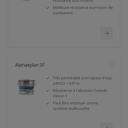
résistance aux fissures
Meilleure résistance aux traces de
suintement
Alphaxylan SF
Très perméable à la vapeur d'eau
µdH2O < 0,01 m
Résistance à l'abrasion humide
classe 1
Peut être employé comme
système multicouche