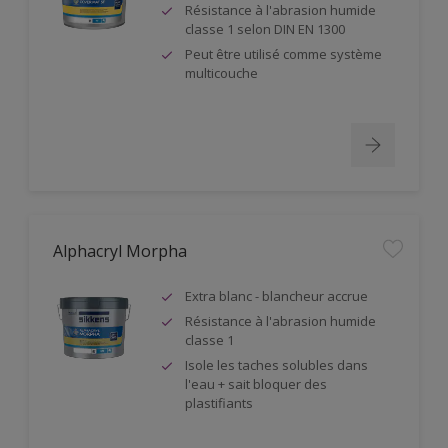
Résistance à l'abrasion humide
classe 1 selon DIN EN 1300
Peut être utilisé comme système
multicouche
Alphacryl Morpha
Extra blanc - blancheur accrue
Résistance à l'abrasion humide
classe 1
Isole les taches solubles dans
l'eau + sait bloquer des
plastifiants