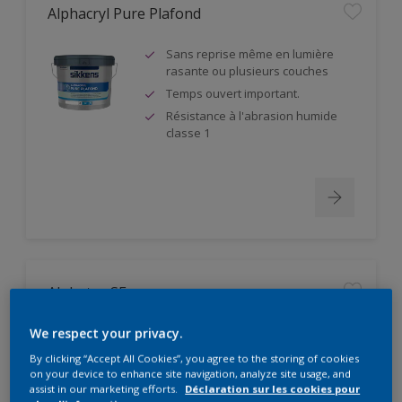
Alphacryl Pure Plafond
Sans reprise même en lumière
rasante ou plusieurs couches
Temps ouvert important.
Résistance à l'abrasion humide
classe 1
Alphatex SF
Produit à partir de matières
We respect your privacy.
premières biosourcées
By clicking “Accept All Cookies”, you agree to the storing of cookies
Pouvoir couvrant élevé. Classe 1
on your device to enhance site navigation, analyze site usage, and
suivant DIN EN 13300
assist in our marketing efforts.
Déclaration sur les cookies pour