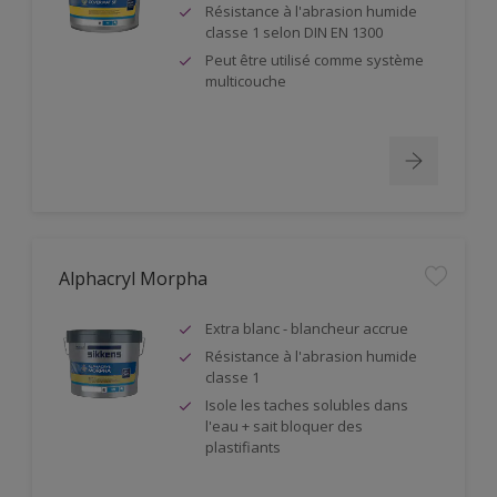
Résistance à l'abrasion humide
classe 1 selon DIN EN 1300
Peut être utilisé comme système
multicouche
Alphacryl Morpha
Extra blanc - blancheur accrue
Résistance à l'abrasion humide
classe 1
Isole les taches solubles dans
l'eau + sait bloquer des
plastifiants