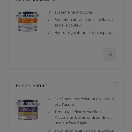
système multicouche
Rétention durable de la brillance
et de la couleur
Hydro-régulateur – très respirant
Rubbol Satura
Extrêmement résistant à la rayure
et à l’usure
Tendu (amélioré) excellent.
Procure un bel arrondi tendu et
une surface égale
Excellente rétention de la couleur