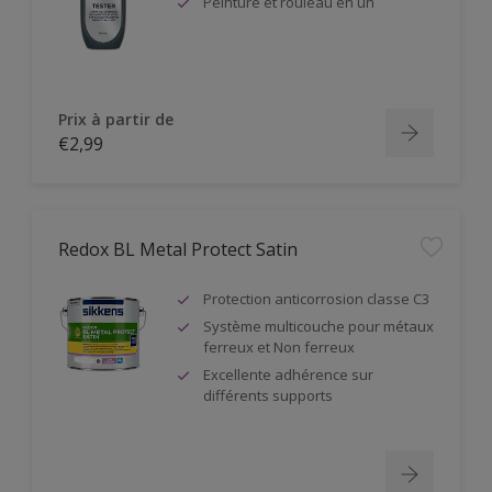
Peinture et rouleau en un
Prix à partir de
€2,99
Redox BL Metal Protect Satin
Protection anticorrosion classe C3
Système multicouche pour métaux
ferreux et Non ferreux
Excellente adhérence sur
différents supports