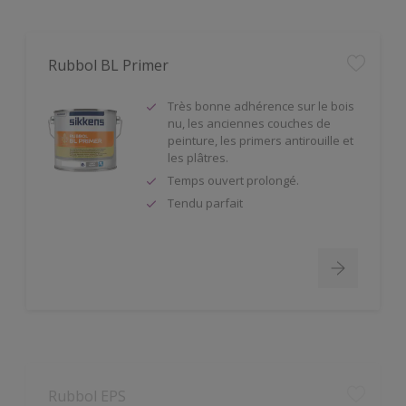
Rubbol BL Primer
Très bonne adhérence sur le bois
nu, les anciennes couches de
peinture, les primers antirouille et
les plâtres.
Temps ouvert prolongé.
Tendu parfait
Rubbol EPS
Système multicouche: impression
et finition