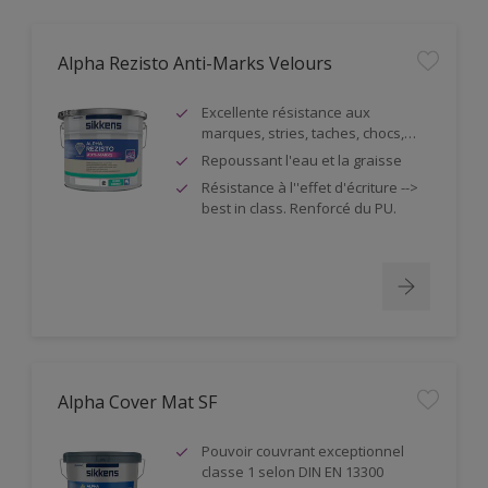
Alpha Rezisto Anti-Marks Velours
Excellente résistance aux
marques, stries, taches, chocs,…
Repoussant l'eau et la graisse
Résistance à l''effet d'écriture -->
best in class. Renforcé du PU.
Alpha Cover Mat SF
Pouvoir couvrant exceptionnel
classe 1 selon DIN EN 13300