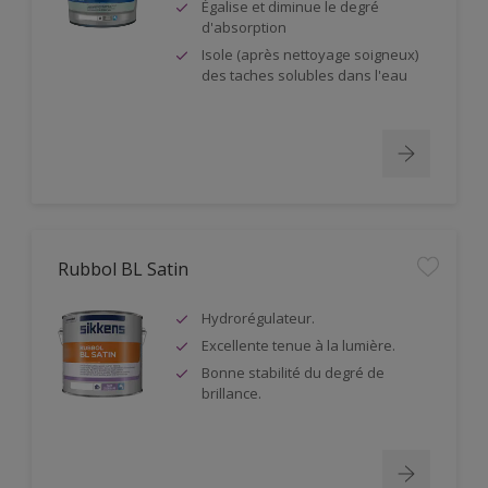
Égalise et diminue le degré
d'absorption
Isole (après nettoyage soigneux)
des taches solubles dans l'eau
Rubbol BL Satin
Hydrorégulateur.
Excellente tenue à la lumière.
Bonne stabilité du degré de
brillance.