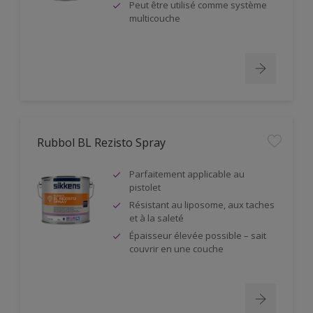
Peut être utilisé comme système
multicouche
Rubbol BL Rezisto Spray
Parfaitement applicable au
pistolet
Résistant au liposome, aux taches
et à la saleté
Épaisseur élevée possible – sait
couvrir en une couche