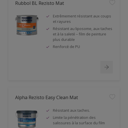
Rubbol BL Rezisto Mat
Extrêmement résistant aux coups
et rayures
Résistant au liposome, aux taches
et à la saleté – film de peinture
plus durable
Renforcé de PU
Alpha Rezisto Easy Clean Mat
Résistant aux taches.
Limite la pénétration des
salissures à la surface du film