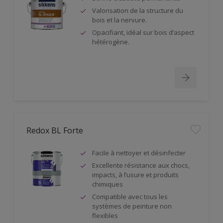
Valorisation de la structure du
bois et la nervure.
Opacifiant, idéal sur bois d’aspect
hétérogène.
Redox BL Forte
Facile à nettoyer et désinfecter
Excellente résistance aux chocs,
impacts, à l’usure et produits
chimiques
Compatible avec tous les
systèmes de peinture non
flexibles