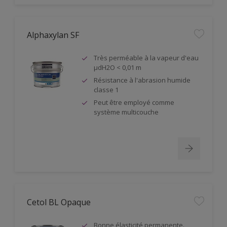
Alphaxylan SF
Très perméable à la vapeur d'eau
µdH2O < 0,01 m
Résistance à l'abrasion humide
classe 1
Peut être employé comme
système multicouche
Cetol BL Opaque
Bonne élasticité permanente.