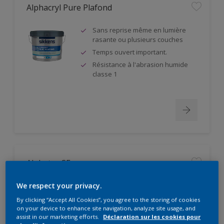
Alphacryl Pure Plafond
Sans reprise même en lumière
rasante ou plusieurs couches
Temps ouvert important.
Résistance à l'abrasion humide
classe 1
Alphatex SF
Produit à partir de matières
We respect your privacy.
premières biosourcées
By clicking “Accept All Cookies”, you agree to the storing of cookies
Pouvoir couvrant élevé. Classe 1
on your device to enhance site navigation, analyze site usage, and
suivant DIN EN 13300
assist in our marketing efforts.
Déclaration sur les cookies pour