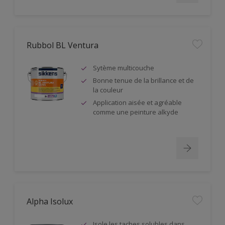
Rubbol BL Ventura
Sytème multicouche
Bonne tenue de la brillance et de
la couleur
Application aisée et agréable
comme une peinture alkyde
Alpha Isolux
Isole les taches solubles dans