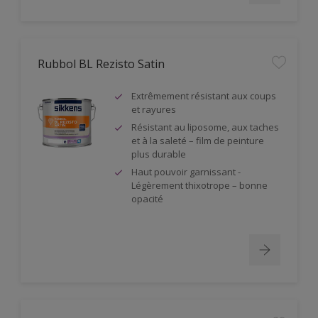
Rubbol BL Rezisto Satin
Extrêmement résistant aux coups
et rayures
Résistant au liposome, aux taches
et à la saleté – film de peinture
plus durable
Haut pouvoir garnissant -
Légèrement thixotrope – bonne
opacité