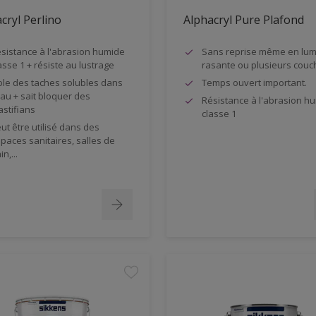
cryl Perlino
Alphacryl Pure Plafond
sistance à l'abrasion humide
Sans reprise même en lum
asse 1 + résiste au lustrage
rasante ou plusieurs couc
ole des taches solubles dans
Temps ouvert important.
eau + sait bloquer des
Résistance à l'abrasion h
astifians
classe 1
ut être utilisé dans des
paces sanitaires, salles de
in,...