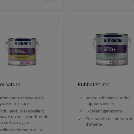
ol Satura
Rubbol Primer
trêmement résistant à la
Bonne adhésion sur des
yure et à l’usure
supports divers
ndu (amélioré) excellent.
Excellent garnissant
ocure un bel arrondi tendu et
Peut servir comme couche
e surface égale
d'attente
cellente rétention de la