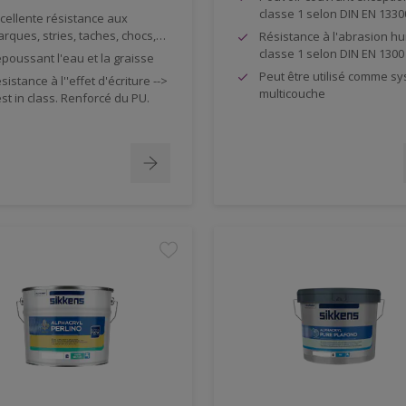
classe 1 selon DIN EN 1330
cellente résistance aux
rques, stries, taches, chocs,…
Résistance à l'abrasion h
classe 1 selon DIN EN 1300
poussant l'eau et la graisse
Peut être utilisé comme s
sistance à l''effet d'écriture -->
multicouche
st in class. Renforcé du PU.