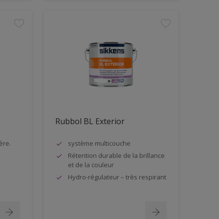
Rubbol BL Exterior
ère.
système multicouche
Rétention durable de la brillance
et de la couleur
Hydro-régulateur – très respirant