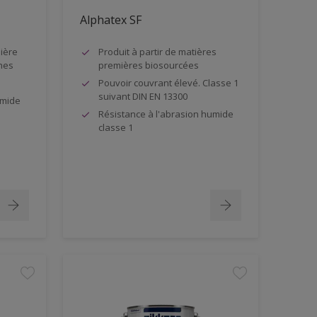
Alphatex SF
ière
Produit à partir de matières
hes
premières biosourcées
Pouvoir couvrant élevé. Classe 1
suivant DIN EN 13300
umide
Résistance à l'abrasion humide
classe 1