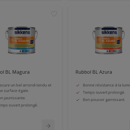
ol BL Magura
Rubbol BL Azura
ocure un bel arrondi tendu et
Bonne résistance à la lumi
e surface égale.
Temps ouvert prolongé.
n jaunissante.
Bon pouvoir garnissant.
mps ouvert prolongé.