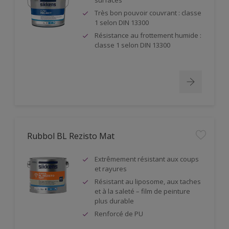
surfaces
Très bon pouvoir couvrant : classe
1 selon DIN 13300
Résistance au frottement humide :
classe 1 selon DIN 13300
Rubbol BL Rezisto Mat
Extrêmement résistant aux coups
et rayures
Résistant au liposome, aux taches
et à la saleté – film de peinture
plus durable
Renforcé de PU