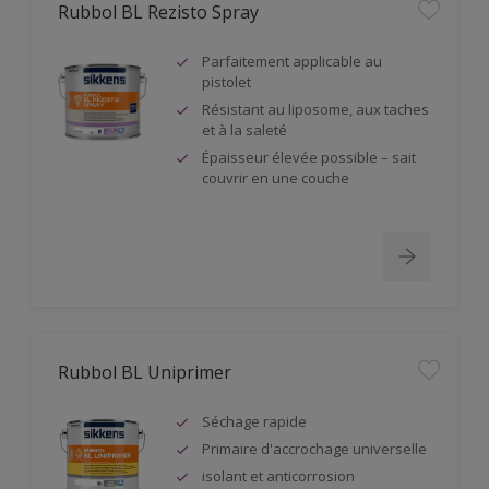
Rubbol BL Rezisto Spray
Parfaitement applicable au
pistolet
Résistant au liposome, aux taches
et à la saleté
Épaisseur élevée possible – sait
couvrir en une couche
Rubbol BL Uniprimer
Séchage rapide
Primaire d'accrochage universelle
isolant et anticorrosion