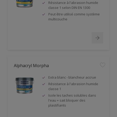
Résistance à l'abrasion humide
classe 1 selon DIN EN 1300
Peut être utilisé comme système
multicouche
Alphacryl Morpha
Extra blanc - blancheur accrue
Résistance à l'abrasion humide
classe 1
Isole les taches solubles dans
l'eau + sait bloquer des
plastifiants