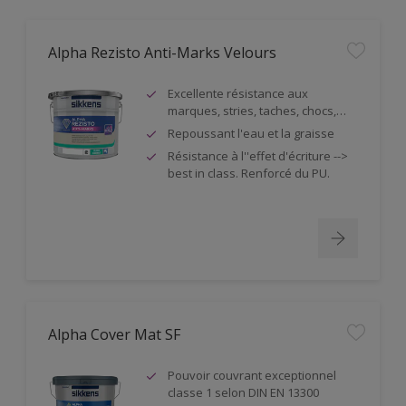
Alpha Rezisto Anti-Marks Velours
Excellente résistance aux
marques, stries, taches, chocs,…
Repoussant l'eau et la graisse
Résistance à l''effet d'écriture -->
best in class. Renforcé du PU.
Alpha Cover Mat SF
Pouvoir couvrant exceptionnel
classe 1 selon DIN EN 13300