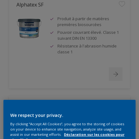
Alphatex SF
Produit à partir de matières
premières biosourcées
Pouvoir couvrant élevé. Classe 1
suivant DIN EN 13300
Résistance à l'abrasion humide
classe 1
Alpha Supraliet
We respect your privacy.
Bonne adhérence sur tout
By clicking “Accept All Cookies”, you agree to the storing of cookies
support minéral et organique
on your device to enhance site navigation, analyze site usage, and
Peinture minérale, conforme à la
assist in our marketing efforts.
Déclaration sur les cookies pour