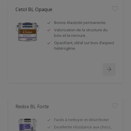
Cetol BL Opaque
Bonne élasticité permanente.
Valorisation de la structure du
bois et la nervure.
Opacifiant, idéal sur bois d’aspect
hétérogène.
Redox BL Forte
Facile à nettoyer et désinfecter
Excellente résistance aux chocs,
impacts, à l’usure et produits