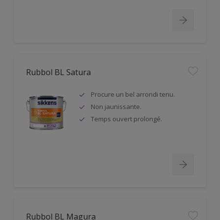
Rubbol BL Satura
Procure un bel arrondi tenu.
Non jaunissante.
Temps ouvert prolongé.
Rubbol BL Magura