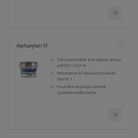
Alphaxylan SF
Très perméable à la vapeur d'eau
µdH2O < 0,01 m
Résistance à l'abrasion humide
classe 1
Peut être employé comme
système multicouche