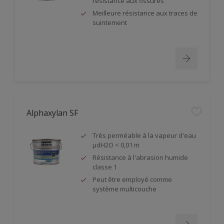
résistance aux fissures
Meilleure résistance aux traces de
suintement
Alphaxylan SF
Très perméable à la vapeur d'eau
µdH2O < 0,01 m
Résistance à l'abrasion humide
classe 1
Peut être employé comme
système multicouche