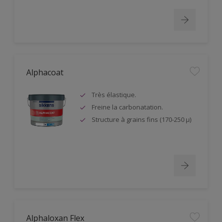
Alphacoat
Très élastique.
Freine la carbonatation.
Structure à grains fins (170-250 µ)
Alphaloxan Flex