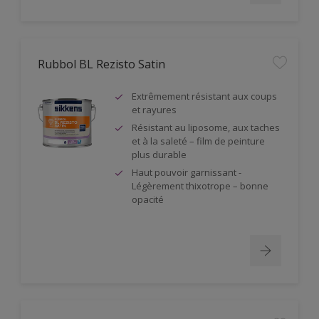
Rubbol BL Rezisto Satin
Extrêmement résistant aux coups
et rayures
Résistant au liposome, aux taches
et à la saleté – film de peinture
plus durable
Haut pouvoir garnissant -
Légèrement thixotrope – bonne
opacité