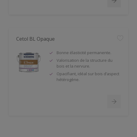
Cetol BL Opaque
Bonne élasticité permanente.
Valorisation de la structure du
bois et la nervure.
Opacifiant, idéal sur bois d’aspect
hétérogène.
Redox BL Forte