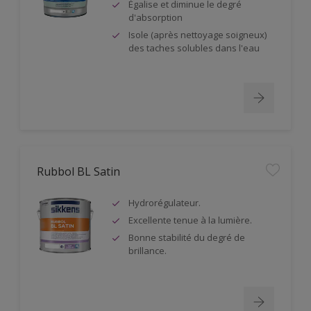
Égalise et diminue le degré
d'absorption
Isole (après nettoyage soigneux)
des taches solubles dans l'eau
Rubbol BL Satin
Hydrorégulateur.
Excellente tenue à la lumière.
Bonne stabilité du degré de
brillance.