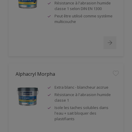
Résistance à l'abrasion humide
classe 1 selon DIN EN 1300
Peut être utilisé comme système
multicouche
Alphacryl Morpha
Extra blanc - blancheur accrue
Résistance à l'abrasion humide
classe 1
Isole les taches solubles dans
l'eau + sait bloquer des
plastifiants