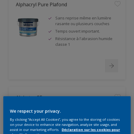
Alphacryl Pure Plafond
Sans reprise même en lumière
rasante ou plusieurs couches
Temps ouvert important.
Résistance à l'abrasion humide
classe 1
Alphatex SF
Produit à partir de matières
We respect your privacy.
premières biosourcées
By clicking “Accept All Cookies”, you agree to the storing of cookies
Pouvoir couvrant élevé. Classe 1
on your device to enhance site navigation, analyze site usage, and
suivant DIN EN 13300
assist in our marketing efforts.
Déclaration sur les cookies pour