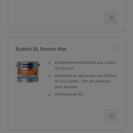
Rubbol BL Rezisto Mat
Extrêmement résistant aux coups
et rayures
Résistant au liposome, aux taches
et à la saleté – film de peinture
plus durable
Renforcé de PU