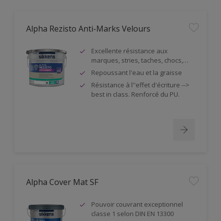
Alpha Rezisto Anti-Marks Velours
Excellente résistance aux
marques, stries, taches, chocs,…
Repoussant l'eau et la graisse
Résistance à l''effet d'écriture -->
best in class. Renforcé du PU.
Alpha Cover Mat SF
Pouvoir couvrant exceptionnel
classe 1 selon DIN EN 13300