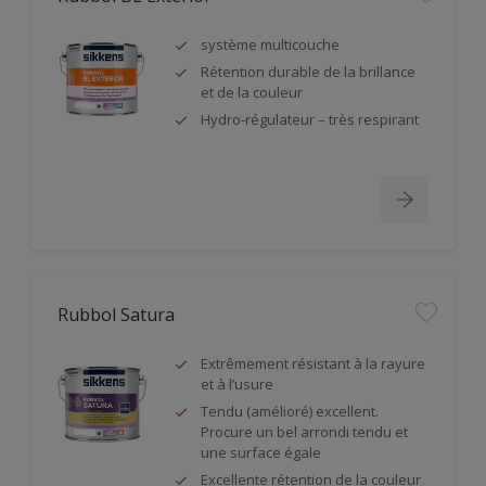
système multicouche
Rétention durable de la brillance
et de la couleur
Hydro-régulateur – très respirant
Rubbol Satura
Extrêmement résistant à la rayure
et à l’usure
Tendu (amélioré) excellent.
Procure un bel arrondi tendu et
une surface égale
Excellente rétention de la couleur