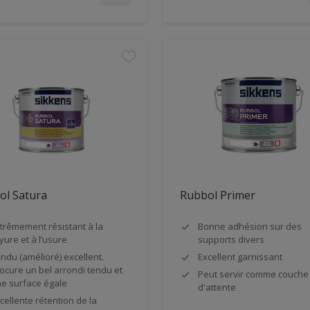
ol Satura
Rubbol Primer
trêmement résistant à la
Bonne adhésion sur des
yure et à l’usure
supports divers
ndu (amélioré) excellent.
Excellent garnissant
ocure un bel arrondi tendu et
Peut servir comme couche
e surface égale
d'attente
cellente rétention de la