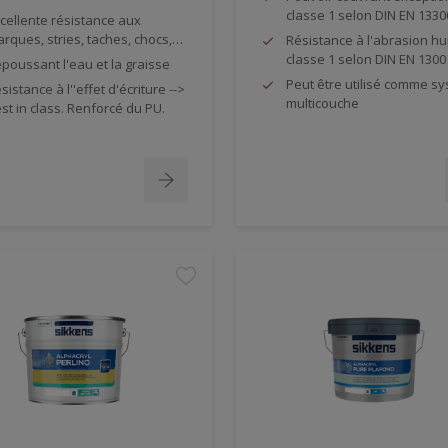
classe 1 selon DIN EN 1330
cellente résistance aux
rques, stries, taches, chocs,…
Résistance à l'abrasion h
classe 1 selon DIN EN 1300
poussant l'eau et la graisse
Peut être utilisé comme s
sistance à l''effet d'écriture -->
multicouche
st in class. Renforcé du PU.