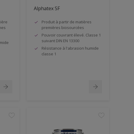
Alphatex SF
ière
Produit à partir de matières
hes
premières biosourcées
Pouvoir couvrant élevé. Classe 1
suivant DIN EN 13300
umide
Résistance à l'abrasion humide
classe 1