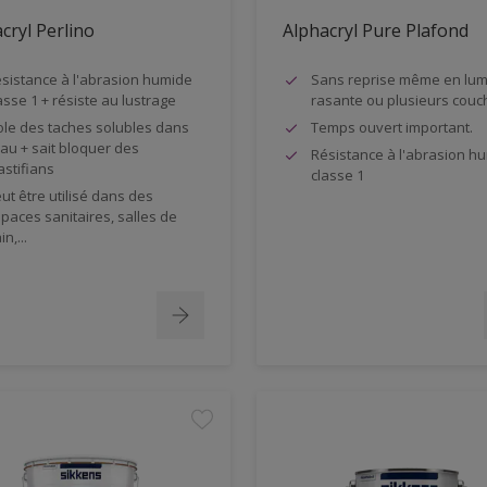
cryl Perlino
Alphacryl Pure Plafond
sistance à l'abrasion humide
Sans reprise même en lum
asse 1 + résiste au lustrage
rasante ou plusieurs couc
ole des taches solubles dans
Temps ouvert important.
eau + sait bloquer des
Résistance à l'abrasion h
astifians
classe 1
ut être utilisé dans des
paces sanitaires, salles de
in,...