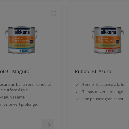
ol BL Magura
Rubbol BL Azura
ocure un bel arrondi tendu et
Bonne résistance à la lumi
e surface égale.
Temps ouvert prolongé.
n jaunissante.
Bon pouvoir garnissant.
mps ouvert prolongé.