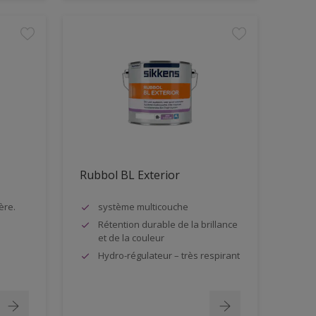
Rubbol BL Exterior
ère.
système multicouche
Rétention durable de la brillance
et de la couleur
Hydro-régulateur – très respirant