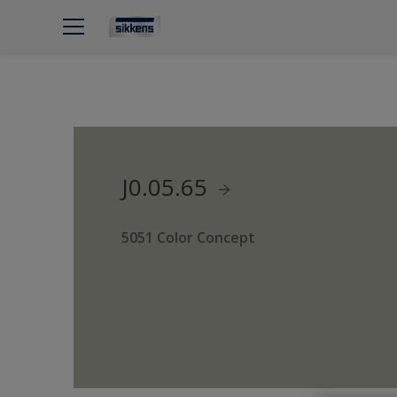
J0.05.65
5051 Color Concept