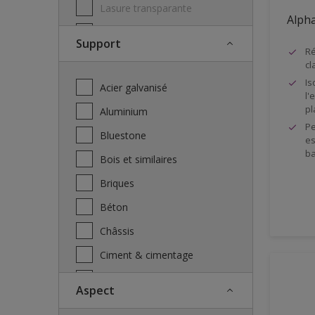
Lasure transparante
Alpha
Nettoyant - Dégraissant
Support
Ré
Peintures façade
cl
Peintures metaux
Is
Acier galvanisé
l'
Peintures murales intérieur
pl
Aluminium
Pe
Peintures plafond
Bluestone
es
Primer
ba
Bois et similaires
Primer anti-tâches
Briques
primer d'adhérence
Béton
Protection incolore
Châssis
Système multicouche
Ciment & cimentage
Vernis
Cuivre
Aspect
Door frames