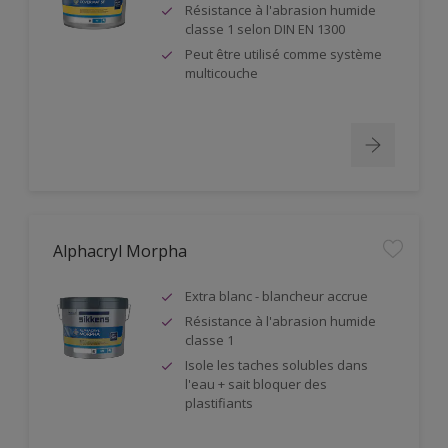
Résistance à l'abrasion humide
classe 1 selon DIN EN 1300
Peut être utilisé comme système
multicouche
Alphacryl Morpha
Extra blanc - blancheur accrue
Résistance à l'abrasion humide
classe 1
Isole les taches solubles dans
l'eau + sait bloquer des
plastifiants