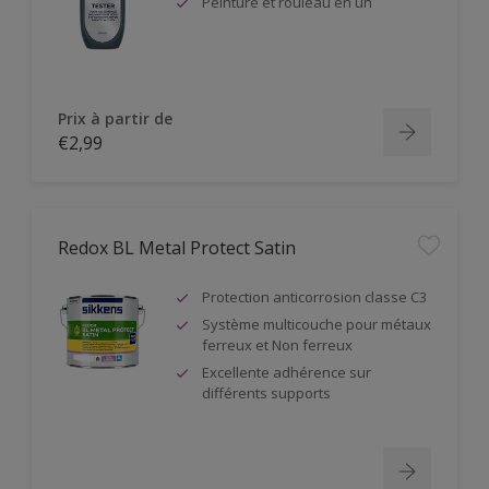
Peinture et rouleau en un
Prix à partir de
€2,99
Redox BL Metal Protect Satin
Protection anticorrosion classe C3
Système multicouche pour métaux
ferreux et Non ferreux
Excellente adhérence sur
différents supports