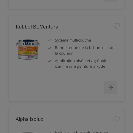
Rubbol BL Ventura
Sytème multicouche
Bonne tenue de la brillance et de
la couleur
Application aisée et agréable
comme une peinture alkyde
Alpha Isolux
Isole les taches solubles dans