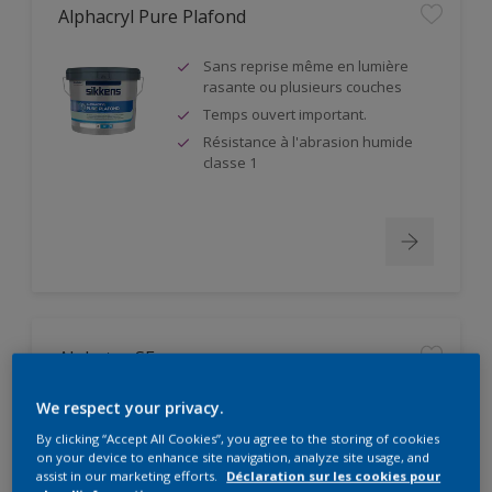
Alphacryl Pure Plafond
Sans reprise même en lumière
rasante ou plusieurs couches
Temps ouvert important.
Résistance à l'abrasion humide
classe 1
Alphatex SF
Produit à partir de matières
We respect your privacy.
premières biosourcées
By clicking “Accept All Cookies”, you agree to the storing of cookies
Pouvoir couvrant élevé. Classe 1
on your device to enhance site navigation, analyze site usage, and
suivant DIN EN 13300
assist in our marketing efforts.
Déclaration sur les cookies pour