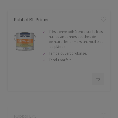
Rubbol BL Primer
Très bonne adhérence sur le bois
nu, les anciennes couches de
peinture, les primers antirouille et
les plâtres.
Temps ouvert prolongé.
Tendu parfait
Rubbol EPS
Système multicouche: impression
et finition