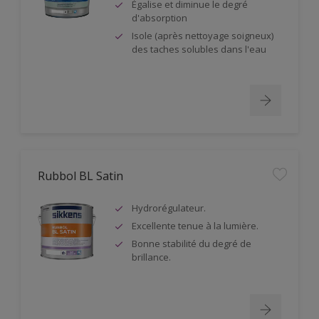
Égalise et diminue le degré
d'absorption
Isole (après nettoyage soigneux)
des taches solubles dans l'eau
Rubbol BL Satin
Hydrorégulateur.
Excellente tenue à la lumière.
Bonne stabilité du degré de
brillance.