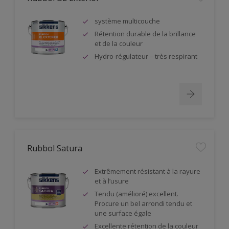
système multicouche
Rétention durable de la brillance
et de la couleur
Hydro-régulateur – très respirant
Rubbol Satura
Extrêmement résistant à la rayure
et à l’usure
Tendu (amélioré) excellent.
Procure un bel arrondi tendu et
une surface égale
Excellente rétention de la couleur