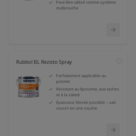
Peut être utilisé comme système
multicouche
Rubbol BL Rezisto Spray
Parfaitement applicable au
pistolet
Résistant au liposome, aux taches
et à la saleté
Épaisseur élevée possible – sait
couvrir en une couche