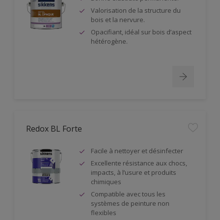
Valorisation de la structure du
bois et la nervure.
Opacifiant, idéal sur bois d’aspect
hétérogène.
Redox BL Forte
Facile à nettoyer et désinfecter
Excellente résistance aux chocs,
impacts, à l’usure et produits
chimiques
Compatible avec tous les
systèmes de peinture non
flexibles