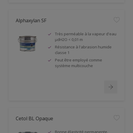
Alphaxylan SF
Très perméable à la vapeur d'eau
µdH2O < 0,01 m
Résistance à l'abrasion humide
classe 1
Peut être employé comme
système multicouche
Cetol BL Opaque
Bonne élasticité permanente.