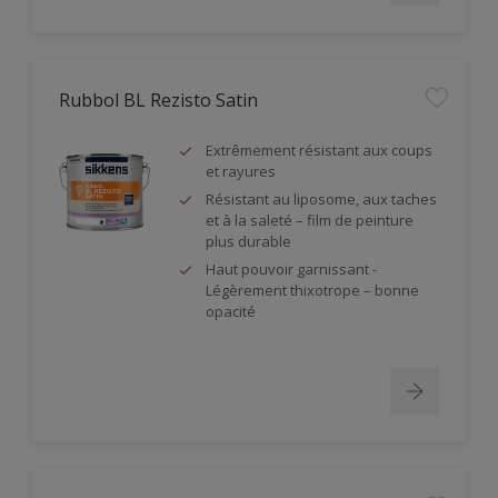
Rubbol BL Rezisto Satin
Extrêmement résistant aux coups
et rayures
Résistant au liposome, aux taches
et à la saleté – film de peinture
plus durable
Haut pouvoir garnissant -
Légèrement thixotrope – bonne
opacité