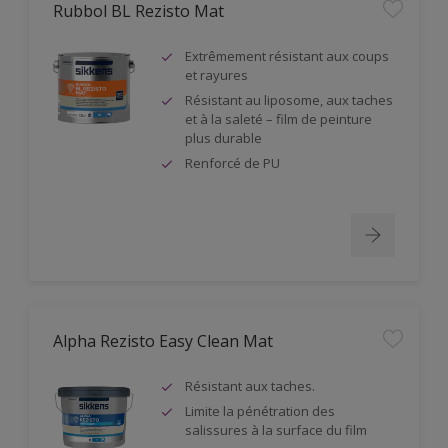
Rubbol BL Rezisto Mat
Extrêmement résistant aux coups
et rayures
Résistant au liposome, aux taches
et à la saleté – film de peinture
plus durable
Renforcé de PU
Alpha Rezisto Easy Clean Mat
Résistant aux taches.
Limite la pénétration des
salissures à la surface du film