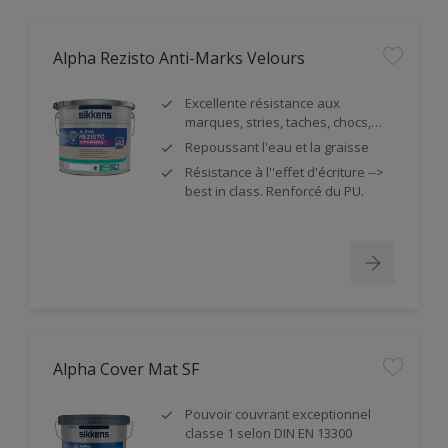
Alpha Rezisto Anti-Marks Velours
Excellente résistance aux
marques, stries, taches, chocs,…
Repoussant l'eau et la graisse
Résistance à l''effet d'écriture -->
best in class. Renforcé du PU.
Alpha Cover Mat SF
Pouvoir couvrant exceptionnel
classe 1 selon DIN EN 13300