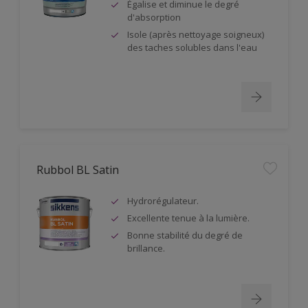
Égalise et diminue le degré
d'absorption
Isole (après nettoyage soigneux)
des taches solubles dans l'eau
Rubbol BL Satin
Hydrorégulateur.
Excellente tenue à la lumière.
Bonne stabilité du degré de
brillance.