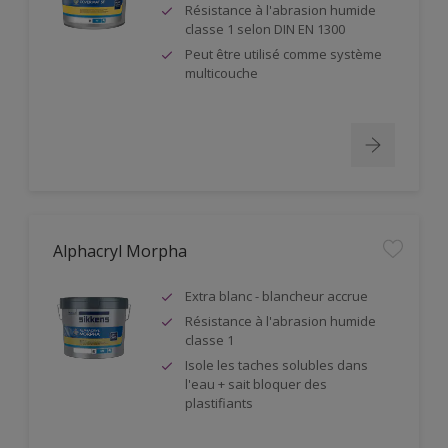
Résistance à l'abrasion humide
classe 1 selon DIN EN 1300
Peut être utilisé comme système
multicouche
Alphacryl Morpha
Extra blanc - blancheur accrue
Résistance à l'abrasion humide
classe 1
Isole les taches solubles dans
l'eau + sait bloquer des
plastifiants