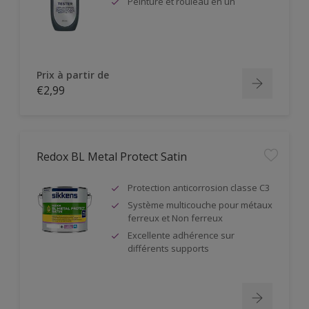
Peinture et rouleau en un
Prix à partir de
€2,99
Redox BL Metal Protect Satin
Protection anticorrosion classe C3
Système multicouche pour métaux
ferreux et Non ferreux
Excellente adhérence sur
différents supports