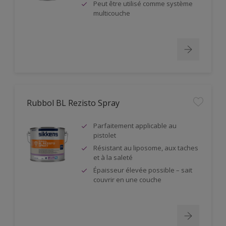
Peut être utilisé comme système
multicouche
Rubbol BL Rezisto Spray
Parfaitement applicable au
pistolet
Résistant au liposome, aux taches
et à la saleté
Épaisseur élevée possible – sait
couvrir en une couche