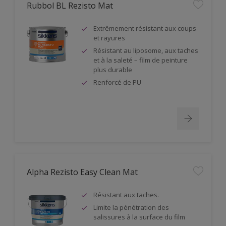
Rubbol BL Rezisto Mat
Extrêmement résistant aux coups
et rayures
Résistant au liposome, aux taches
et à la saleté – film de peinture
plus durable
Renforcé de PU
Alpha Rezisto Easy Clean Mat
Résistant aux taches.
Limite la pénétration des
salissures à la surface du film