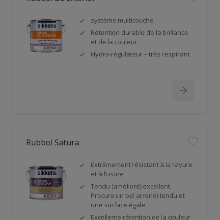
système multicouche
Rétention durable de la brillance
et de la couleur
Hydro-régulateur – très respirant
Rubbol Satura
Extrêmement résistant à la rayure
et à l’usure
Tendu (amélioré) excellent.
Procure un bel arrondi tendu et
une surface égale
Excellente rétention de la couleur