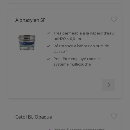
Alphaxylan SF
Très perméable à la vapeur d'eau
µdH2O < 0,01 m
Résistance à l'abrasion humide
classe 1
Peut être employé comme
système multicouche
Cetol BL Opaque
Bonne élasticité permanente.