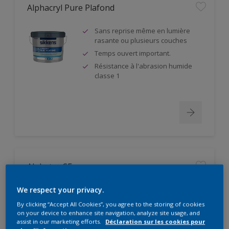
Alphacryl Pure Plafond
Sans reprise même en lumière
rasante ou plusieurs couches
Temps ouvert important.
Résistance à l'abrasion humide
classe 1
Alphatex SF
Produit à partir de matières
We respect your privacy.
premières biosourcées
By clicking “Accept All Cookies”, you agree to the storing of cookies
Pouvoir couvrant élevé. Classe 1
on your device to enhance site navigation, analyze site usage, and
suivant DIN EN 13300
assist in our marketing efforts.
Déclaration sur les cookies pour