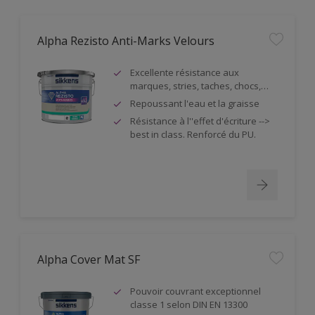
Alpha Rezisto Anti-Marks Velours
Excellente résistance aux
marques, stries, taches, chocs,…
Repoussant l'eau et la graisse
Résistance à l''effet d'écriture -->
best in class. Renforcé du PU.
Alpha Cover Mat SF
Pouvoir couvrant exceptionnel
classe 1 selon DIN EN 13300