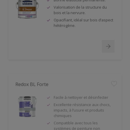
Valorisation de la structure du
bois et la nervure.
Opacifiant, idéal sur bois d’aspect
hétérogène.
Redox BL Forte
Facile à nettoyer et désinfecter
Excellente résistance aux chocs,
impacts, à l’usure et produits
chimiques
Compatible avec tous les
systèmes de peinture non
flexibles