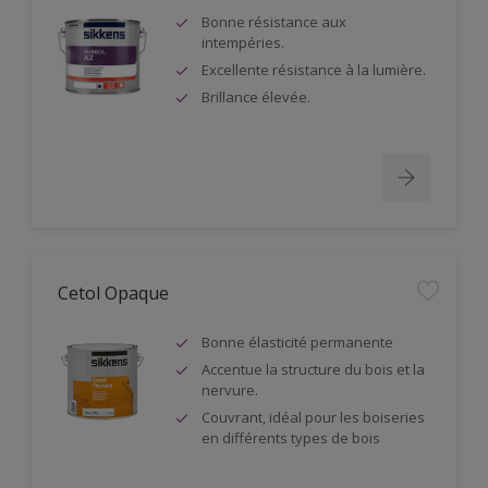
Bonne résistance aux
intempéries.
Excellente résistance à la lumière.
Brillance élevée.
Cetol Opaque
Bonne élasticité permanente
Accentue la structure du bois et la
nervure.
Couvrant, idéal pour les boiseries
en différents types de bois