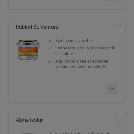
Rubbol BL Ventura
Sytème multicouche
Bonne tenue de la brillance et de
la couleur
Application aisée et agréable
comme une peinture alkyde
Alpha Isolux
Isole les taches solubles dans