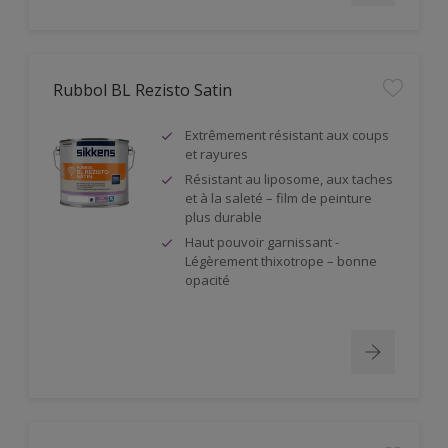
Rubbol BL Rezisto Satin
Extrêmement résistant aux coups
et rayures
Résistant au liposome, aux taches
et à la saleté – film de peinture
plus durable
Haut pouvoir garnissant -
Légèrement thixotrope – bonne
opacité