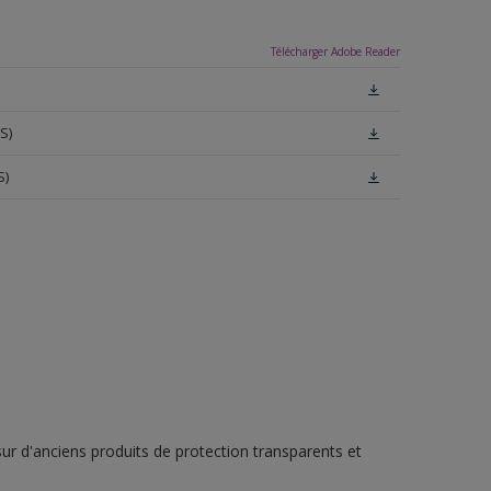
Télécharger Adobe Reader
S)
S)
r d'anciens produits de protection transparents et