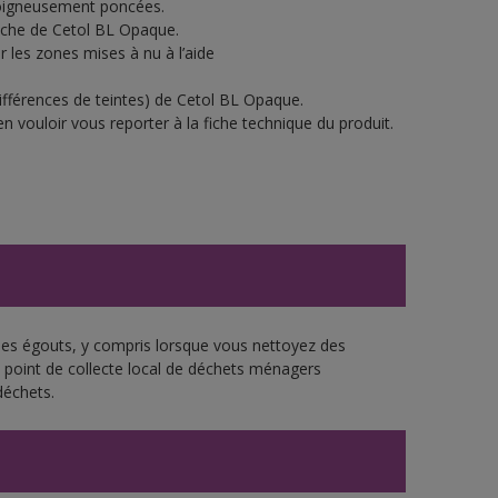
soigneusement poncées.
ouche de Cetol BL Opaque.
 les zones mises à nu à l’aide
ifférences de teintes) de Cetol BL Opaque.
n vouloir vous reporter à la fiche technique du produit.
 les égouts, y compris lorsque vous nettoyez des
re point de collecte local de déchets ménagers
déchets.