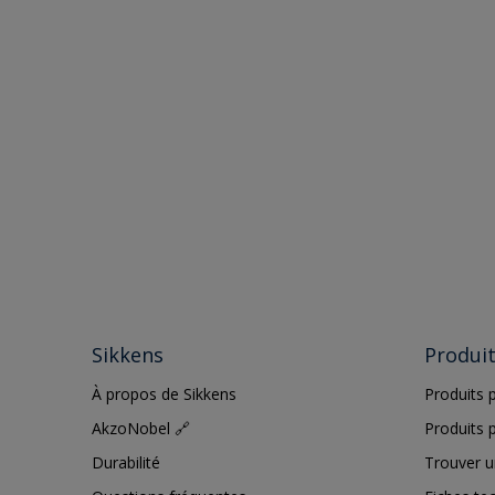
Sikkens
Produi
À propos de Sikkens
Produits p
AkzoNobel 🔗
Produits p
Durabilité
Trouver u