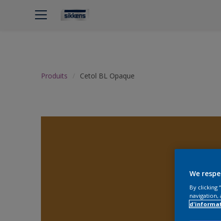
Produits
Cetol BL Opaque
We respe
By clicking
navigation, 
d'informa