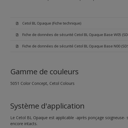
Cetol BL Opaque (Fiche technique)
Fiche de données de sécurité Cetol BL Opaque Base W05 (SD
Fiche de données de sécurité Cetol BL Opaque Base N00 (SD
Gamme de couleurs
5051 Color Concept, Cetol Colours
Système d'application
Le Cetol BL Opaque est applicable -après ponçage soigneuse- su
encore intacts.