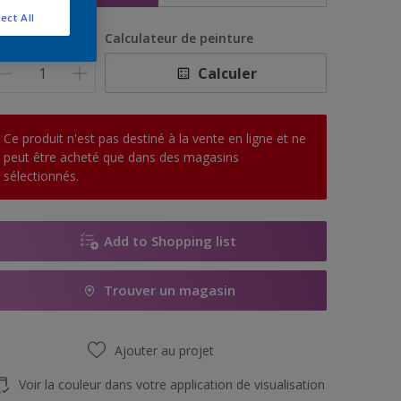
ect All
uantité
Calculateur de peinture
Calculer
Ce produit n'est pas destiné à la vente en ligne et ne
peut être acheté que dans des magasins
sélectionnés.
Add to Shopping list
Trouver un magasin
Ajouter au projet
Voir la couleur dans votre application de visualisation