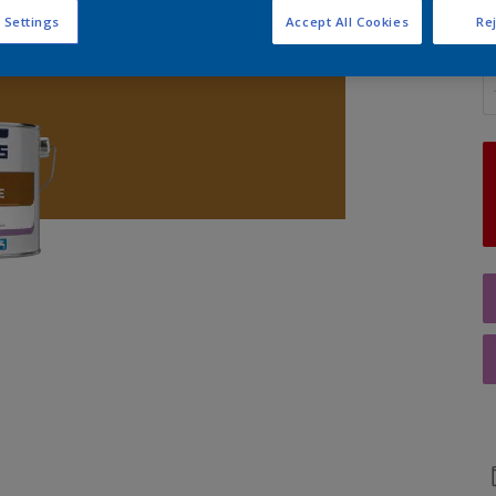
 Settings
Accept All Cookies
Rej
Q