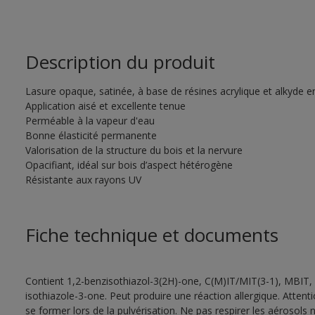
Description du produit
Lasure opaque, satinée, à base de résines acrylique et alkyde 
Application aisé et excellente tenue
Perméable à la vapeur d'eau
Bonne élasticité permanente
Valorisation de la structure du bois et la nervure
Opacifiant, idéal sur bois d’aspect hétérogène
Résistante aux rayons UV
Fiche technique et documents
Contient 1,2-benzisothiazol-3(2H)-one, C(M)IT/MIT(3-1), MBIT, 
isothiazole-3-one. Peut produire une réaction allergique. Atten
se former lors de la pulvérisation. Ne pas respirer les aérosols ni