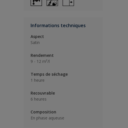
Informations techniques
Aspect
Satin
Rendement
9 - 12 m²/l
Temps de séchage
1 heure
Recouvrable
6 heures
Composition
En phase aqueuse