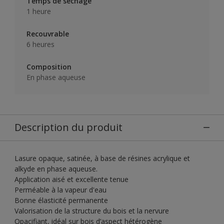
Temps de séchage
1 heure
Recouvrable
6 heures
Composition
En phase aqueuse
Description du produit
Lasure opaque, satinée, à base de résines acrylique et
alkyde en phase aqueuse.
Application aisé et excellente tenue
Perméable à la vapeur d'eau
Bonne élasticité permanente
Valorisation de la structure du bois et la nervure
Opacifiant, idéal sur bois d’aspect hétérogène