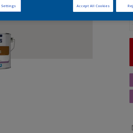
 Settings
Accept All Cookies
Rej
Q