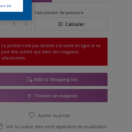
ect All
uantité
Calculateur de peinture
Calculer
Ce produit n'est pas destiné à la vente en ligne et ne
peut être acheté que dans des magasins
sélectionnés.
Add to Shopping list
Trouver un magasin
Ajouter au projet
Voir la couleur dans votre application de visualisation