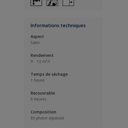
Informations techniques
Aspect
Satin
Rendement
9 - 12 m²/l
Temps de séchage
1 heure
Recouvrable
6 heures
Composition
En phase aqueuse