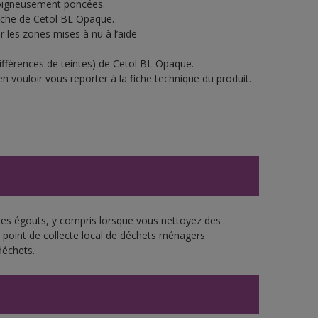
soigneusement poncées.
ouche de Cetol BL Opaque.
 les zones mises à nu à l’aide
ifférences de teintes) de Cetol BL Opaque.
n vouloir vous reporter à la fiche technique du produit.
 les égouts, y compris lorsque vous nettoyez des
re point de collecte local de déchets ménagers
déchets.