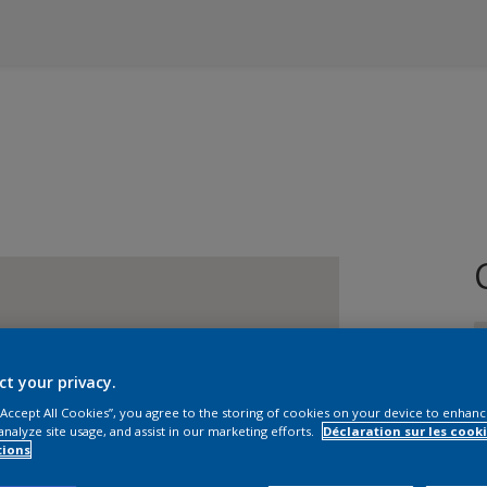
ct your privacy.
 “Accept All Cookies”, you agree to the storing of cookies on your device to enhanc
analyze site usage, and assist in our marketing efforts.
Déclaration sur les cooki
T
tions