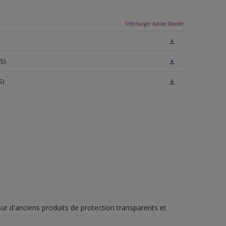
Télécharger Adobe Reader
S)
S)
r d'anciens produits de protection transparents et