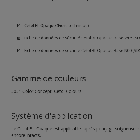
Cetol BL Opaque (Fiche technique)
Fiche de données de sécurité Cetol BL Opaque Base W05 (SD
Fiche de données de sécurité Cetol BL Opaque Base N00 (SD
Gamme de couleurs
5051 Color Concept, Cetol Colours
Système d'application
Le Cetol BL Opaque est applicable -après ponçage soigneuse- su
encore intacts.