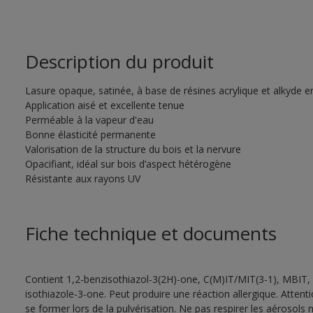
Description du produit
Lasure opaque, satinée, à base de résines acrylique et alkyde 
Application aisé et excellente tenue
Perméable à la vapeur d'eau
Bonne élasticité permanente
Valorisation de la structure du bois et la nervure
Opacifiant, idéal sur bois d’aspect hétérogène
Résistante aux rayons UV
Fiche technique et documents
Contient 1,2-benzisothiazol-3(2H)-one, C(M)IT/MIT(3-1), MBIT, 
isothiazole-3-one. Peut produire une réaction allergique. Atten
se former lors de la pulvérisation. Ne pas respirer les aérosols ni