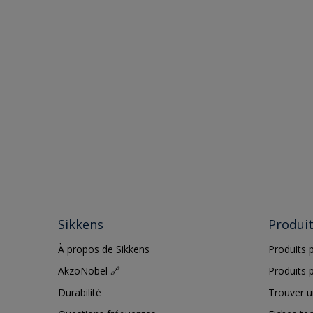
Sikkens
Produi
À propos de Sikkens
Produits p
AkzoNobel 🔗
Produits p
Durabilité
Trouver u