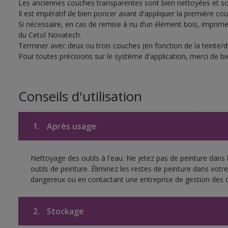
Les anciennes couches transparentes sont bien nettoyées et 
Il est impératif de bien poncer avant d'appliquer la première c
Si nécessaire, en cas de remise à nu d’un élément bois, imprimer
du Cetol Novatech.
Terminer avec deux ou trois couches (en fonction de la teinte/d
Pour toutes précisions sur le système d'application, merci de bie
Conseils d'utilisation
1.
Après usage
Nettoyage des outils à l'eau. Ne jetez pas de peinture dans
outils de peinture. Éliminez les restes de peinture dans vot
dangereux ou en contactant une entreprise de gestion des 
2.
Stockage