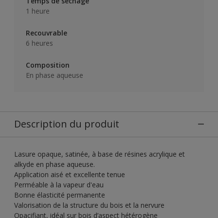
Temps de séchage
1 heure
Recouvrable
6 heures
Composition
En phase aqueuse
Description du produit
Lasure opaque, satinée, à base de résines acrylique et
alkyde en phase aqueuse.
Application aisé et excellente tenue
Perméable à la vapeur d'eau
Bonne élasticité permanente
Valorisation de la structure du bois et la nervure
Opacifiant, idéal sur bois d’aspect hétérogène