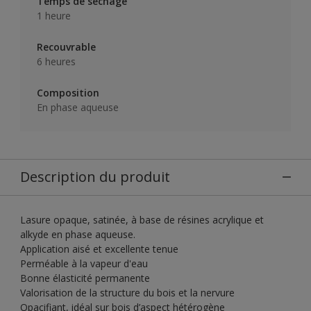
Temps de séchage
1 heure
Recouvrable
6 heures
Composition
En phase aqueuse
Description du produit
Lasure opaque, satinée, à base de résines acrylique et
alkyde en phase aqueuse.
Application aisé et excellente tenue
Perméable à la vapeur d'eau
Bonne élasticité permanente
Valorisation de la structure du bois et la nervure
Opacifiant, idéal sur bois d’aspect hétérogène