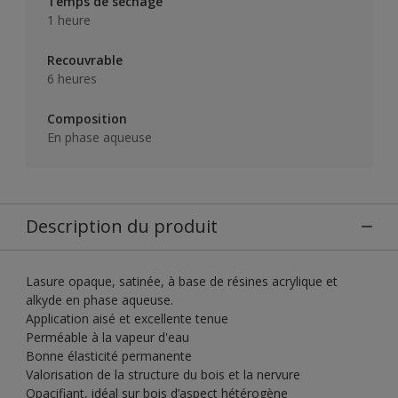
Temps de séchage
1 heure
Recouvrable
6 heures
Composition
En phase aqueuse
Description du produit
Lasure opaque, satinée, à base de résines acrylique et
alkyde en phase aqueuse.
Application aisé et excellente tenue
Perméable à la vapeur d'eau
Bonne élasticité permanente
Valorisation de la structure du bois et la nervure
Opacifiant, idéal sur bois d’aspect hétérogène