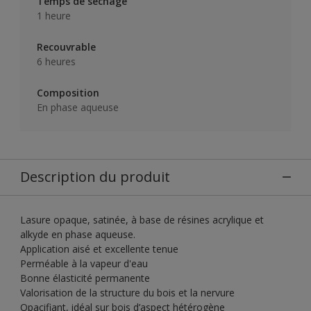
Temps de séchage
1 heure
Recouvrable
6 heures
Composition
En phase aqueuse
Description du produit
Lasure opaque, satinée, à base de résines acrylique et
alkyde en phase aqueuse.
Application aisé et excellente tenue
Perméable à la vapeur d'eau
Bonne élasticité permanente
Valorisation de la structure du bois et la nervure
Opacifiant, idéal sur bois d’aspect hétérogène