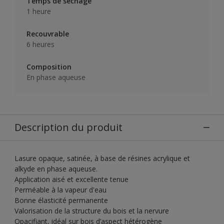
Temps de séchage
1 heure
Recouvrable
6 heures
Composition
En phase aqueuse
Description du produit
Lasure opaque, satinée, à base de résines acrylique et
alkyde en phase aqueuse.
Application aisé et excellente tenue
Perméable à la vapeur d'eau
Bonne élasticité permanente
Valorisation de la structure du bois et la nervure
Opacifiant, idéal sur bois d’aspect hétérogène