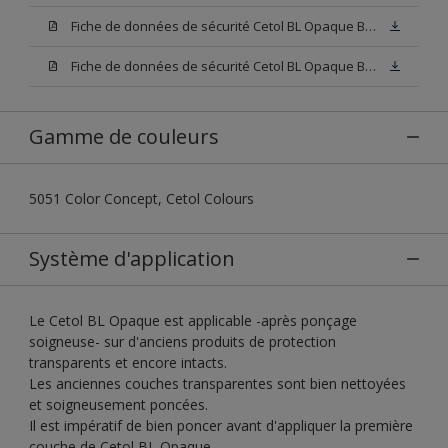
Fiche de données de sécurité Cetol BL Opaque Base W05 (SDS)
Fiche de données de sécurité Cetol BL Opaque Base N00 (SDS)
Gamme de couleurs
5051 Color Concept, Cetol Colours
Système d'application
Le Cetol BL Opaque est applicable -après ponçage
soigneuse- sur d'anciens produits de protection
transparents et encore intacts.
Les anciennes couches transparentes sont bien nettoyées
et soigneusement poncées.
Il est impératif de bien poncer avant d'appliquer la première
couche de Cetol BL Opaque.