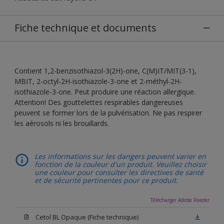
Fiche technique et documents
Contient 1,2-benzisothiazol-3(2H)-one, C(M)IT/MIT(3-1),
MBIT, 2-octyl-2H-isothiazole-3-one et 2-méthyl-2H-
isothiazole-3-one. Peut produire une réaction allergique.
Attention! Des gouttelettes respirables dangereuses
peuvent se former lors de la pulvérisation. Ne pas respirer
les aérosols ni les brouillards.
Les informations sur les dangers peuvent varier en
fonction de la couleur d'un produit. Veuillez choisir
une couleur pour consulter les directives de santé
et de sécurité pertinentes pour ce produit.
Télécharger Adobe Reader
Cetol BL Opaque (Fiche technique)