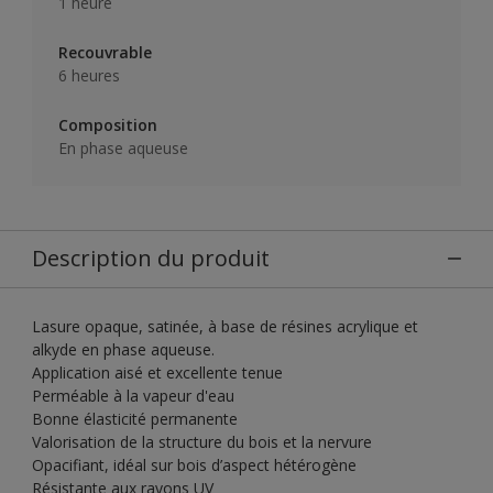
1 heure
Recouvrable
6 heures
Composition
En phase aqueuse
Description du produit
Lasure opaque, satinée, à base de résines acrylique et
alkyde en phase aqueuse.
Application aisé et excellente tenue
Perméable à la vapeur d'eau
Bonne élasticité permanente
Valorisation de la structure du bois et la nervure
Opacifiant, idéal sur bois d’aspect hétérogène
Résistante aux rayons UV