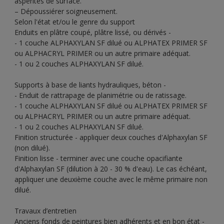
aspérités de surface.
– Dépoussiérer soigneusement.
Selon l'état et/ou le genre du support
Enduits en plâtre coupé, plâtre lissé, ou dérivés -
- 1 couche ALPHAXYLAN SF dilué ou ALPHATEX PRIMER SF
ou ALPHACRYL PRIMER ou un autre primaire adéquat.
- 1 ou 2 couches ALPHAXYLAN SF dilué.
Supports à base de liants hydrauliques, béton -
- Enduit de rattrapage de planimétrie ou de ratissage.
- 1 couche ALPHAXYLAN SF dilué ou ALPHATEX PRIMER SF
ou ALPHACRYL PRIMER ou un autre primaire adéquat.
- 1 ou 2 couches ALPHAXYLAN SF dilué.
Finition structurée - appliquer deux couches d'Alphaxylan SF
(non dilué).
Finition lisse - terminer avec une couche opacifiante
d'Alphaxylan SF (dilution à 20 - 30 % d'eau). Le cas échéant,
appliquer une deuxième couche avec le même primaire non
dilué.
Travaux d’entretien
Anciens fonds de peintures bien adhérents et en bon état -