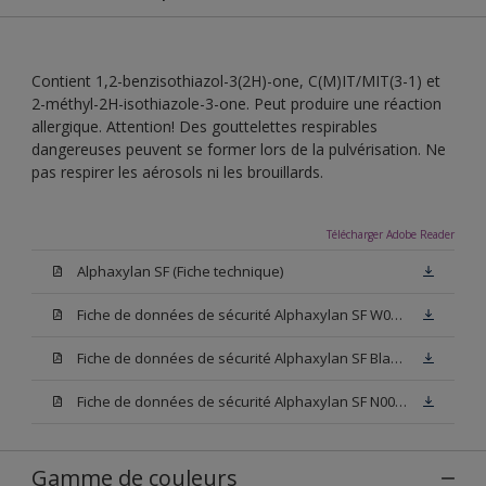
Contient 1,2-benzisothiazol-3(2H)-one, C(M)IT/MIT(3-1) et
2-méthyl-2H-isothiazole-3-one. Peut produire une réaction
allergique. Attention! Des gouttelettes respirables
dangereuses peuvent se former lors de la pulvérisation. Ne
pas respirer les aérosols ni les brouillards.
Télécharger Adobe Reader
Alphaxylan SF (Fiche technique)
Fiche de données de sécurité Alphaxylan SF W05 (SDS)
Fiche de données de sécurité Alphaxylan SF Blanc (SDS)
Fiche de données de sécurité Alphaxylan SF N00 (SDS)
Gamme de couleurs