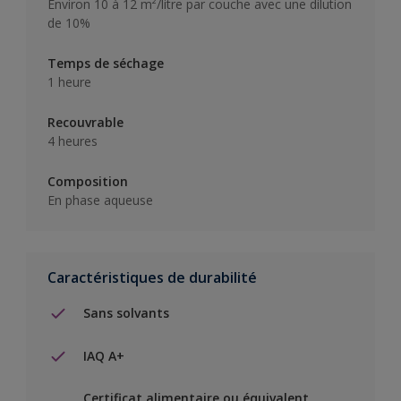
Environ 10 à 12 m²/litre par couche avec une dilution
de 10%
Temps de séchage
1 heure
Recouvrable
4 heures
Composition
En phase aqueuse
Caractéristiques de durabilité
Sans solvants
IAQ A+
Certificat alimentaire ou équivalent