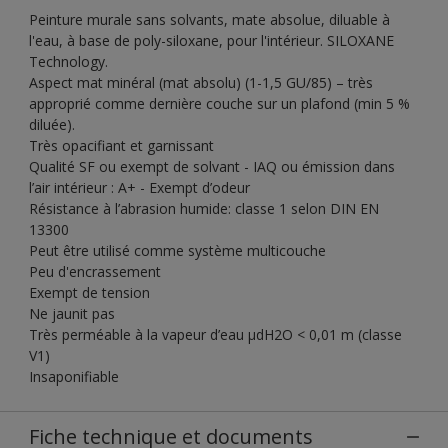
Peinture murale sans solvants, mate absolue, diluable à
l'eau, à base de poly-siloxane, pour l'intérieur. SILOXANE
Technology.
Aspect mat minéral (mat absolu) (1-1,5 GU/85) – très
approprié comme dernière couche sur un plafond (min 5 %
diluée).
Très opacifiant et garnissant
Qualité SF ou exempt de solvant - IAQ ou émission dans
l’air intérieur : A+ - Exempt d’odeur
Résistance à l’abrasion humide: classe 1 selon DIN EN
13300
Peut être utilisé comme système multicouche
Peu d'encrassement
Exempt de tension
Ne jaunit pas
Très perméable à la vapeur d’eau µdH2O < 0,01 m (classe
V1)
Insaponifiable
Fiche technique et documents