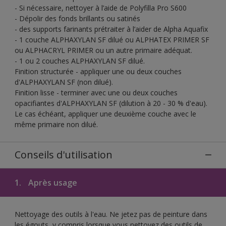
- Si nécessaire, nettoyer à l’aide de Polyfilla Pro S600
- Dépolir des fonds brillants ou satinés
- des supports farinants prétraiter à l’aider de Alpha Aquafix
- 1 couche ALPHAXYLAN SF dilué ou ALPHATEX PRIMER SF
ou ALPHACRYL PRIMER ou un autre primaire adéquat.
- 1 ou 2 couches ALPHAXYLAN SF dilué.
Finition structurée - appliquer une ou deux couches
d'ALPHAXYLAN SF (non dilué).
Finition lisse - terminer avec une ou deux couches
opacifiantes d'ALPHAXYLAN SF (dilution à 20 - 30 % d'eau).
Le cas échéant, appliquer une deuxième couche avec le
même primaire non dilué.
Conseils d'utilisation
1.
Après usage
Nettoyage des outils à l'eau. Ne jetez pas de peinture dans
les égouts, y compris lorsque vous nettoyez des outils de