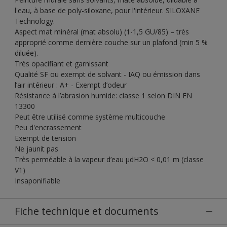
l'eau, à base de poly-siloxane, pour l'intérieur. SILOXANE
Technology.
Aspect mat minéral (mat absolu) (1-1,5 GU/85) – très
approprié comme dernière couche sur un plafond (min 5 %
diluée).
Très opacifiant et garnissant
Qualité SF ou exempt de solvant - IAQ ou émission dans
l’air intérieur : A+ - Exempt d’odeur
Résistance à l’abrasion humide: classe 1 selon DIN EN
13300
Peut être utilisé comme système multicouche
Peu d'encrassement
Exempt de tension
Ne jaunit pas
Très perméable à la vapeur d’eau µdH2O < 0,01 m (classe
V1)
Insaponifiable
Fiche technique et documents