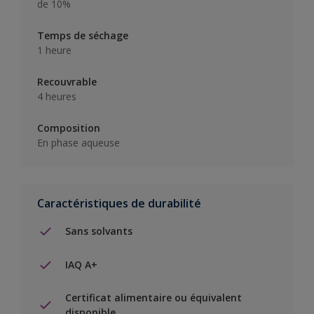
de 10%
Temps de séchage
1 heure
Recouvrable
4 heures
Composition
En phase aqueuse
Caractéristiques de durabilité
Sans solvants
IAQ A+
Certificat alimentaire ou équivalent
disponible