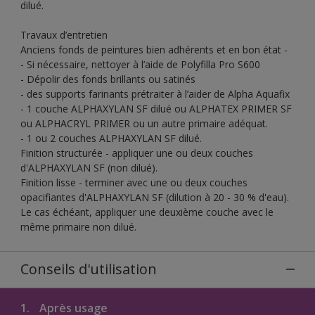
dilué.
Travaux d’entretien
Anciens fonds de peintures bien adhérents et en bon état -
- Si nécessaire, nettoyer à l’aide de Polyfilla Pro S600
- Dépolir des fonds brillants ou satinés
- des supports farinants prétraiter à l’aider de Alpha Aquafix
- 1 couche ALPHAXYLAN SF dilué ou ALPHATEX PRIMER SF
ou ALPHACRYL PRIMER ou un autre primaire adéquat.
- 1 ou 2 couches ALPHAXYLAN SF dilué.
Finition structurée - appliquer une ou deux couches
d'ALPHAXYLAN SF (non dilué).
Finition lisse - terminer avec une ou deux couches
opacifiantes d'ALPHAXYLAN SF (dilution à 20 - 30 % d'eau).
Le cas échéant, appliquer une deuxième couche avec le
même primaire non dilué.
Conseils d'utilisation
1.
Après usage