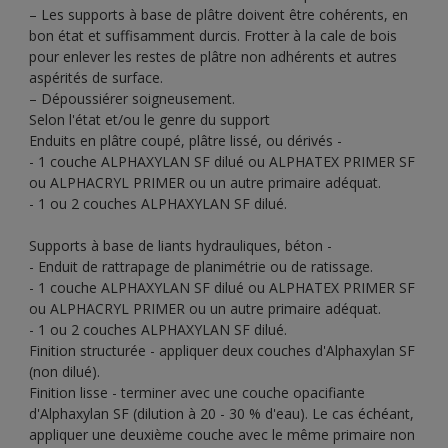
– Les supports à base de plâtre doivent être cohérents, en
bon état et suffisamment durcis. Frotter à la cale de bois
pour enlever les restes de plâtre non adhérents et autres
aspérités de surface.
– Dépoussiérer soigneusement.
Selon l'état et/ou le genre du support
Enduits en plâtre coupé, plâtre lissé, ou dérivés -
- 1 couche ALPHAXYLAN SF dilué ou ALPHATEX PRIMER SF
ou ALPHACRYL PRIMER ou un autre primaire adéquat.
- 1 ou 2 couches ALPHAXYLAN SF dilué.
Supports à base de liants hydrauliques, béton -
- Enduit de rattrapage de planimétrie ou de ratissage.
- 1 couche ALPHAXYLAN SF dilué ou ALPHATEX PRIMER SF
ou ALPHACRYL PRIMER ou un autre primaire adéquat.
- 1 ou 2 couches ALPHAXYLAN SF dilué.
Finition structurée - appliquer deux couches d'Alphaxylan SF
(non dilué).
Finition lisse - terminer avec une couche opacifiante
d'Alphaxylan SF (dilution à 20 - 30 % d'eau). Le cas échéant,
appliquer une deuxième couche avec le même primaire non