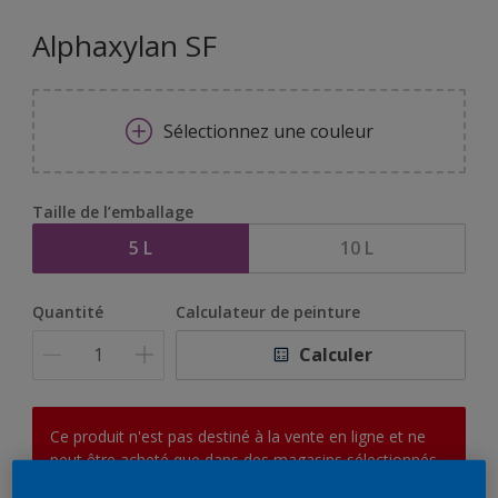
Alphaxylan SF
Sélectionnez une couleur
Taille de l’emballage
5 L
10 L
Quantité
Calculateur de peinture
Calculer
Ce produit n'est pas destiné à la vente en ligne et ne
peut être acheté que dans des magasins sélectionnés.