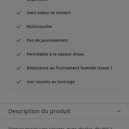
Sans odeur se solvant
Multicouche
Pas de jaunissement
Perméable à la vapeur d'eau.
Résistance au frottement humide classe 1
non soumis au lustrage
Description du produit
Peinture murale sans solvants, mate absolue, diluable à