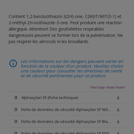
Contient 1,2-benzisothiazol-3(2H)-one, C(M)IT/MIT(3-1) et
2-méthyl-2H-isothiazole-3-one. Peut produire une réaction
allergique. Attention! Des gouttelettes respirables
dangereuses peuvent se former lors de la pulvérisation. Ne
pas respirer les aérosols ni les brouillards.
Les informations sur les dangers peuvent varier en
fonction de la couleur d'un produit. Veuillez choisir
une couleur pour consulter les directives de santé
et de sécurité pertinentes pour ce produit.
Télécharger Adobe Reader
Alphaxylan SF (Fiche technique)
Fiche de données de sécurité Alphaxylan SF W05 (SDS)
Fiche de données de sécurité Alphaxylan SF Blanc (SDS)
Fiche de données de sécurité Alphaxylan SF N00 (SDS)