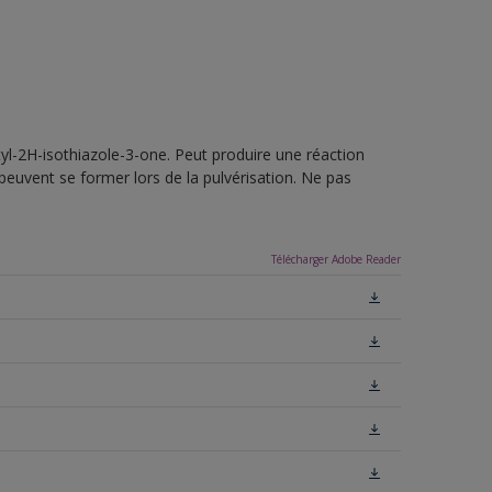
yl-2H-isothiazole-3-one. Peut produire une réaction
peuvent se former lors de la pulvérisation. Ne pas
Télécharger Adobe Reader