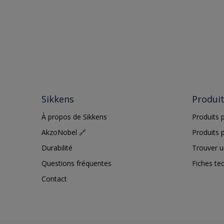
Sikkens
Produi
À propos de Sikkens
Produits p
AkzoNobel 🔗
Produits p
Durabilité
Trouver u
Questions fréquentes
Fiches te
Contact