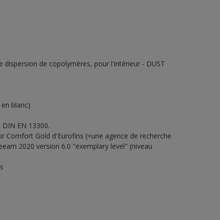
e dispersion de copolymères, pour l'intérieur - DUST
 en blanc)
n DIN EN 13300.
ir Comfort Gold d'Eurofins (=une agence de recherche
eam 2020 version 6.0 "exemplary level" (niveau
es