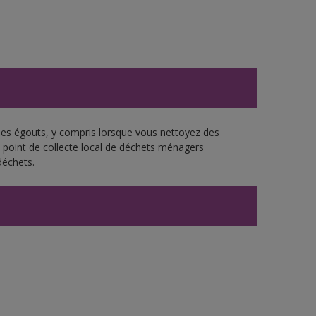
 les égouts, y compris lorsque vous nettoyez des
re point de collecte local de déchets ménagers
déchets.