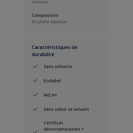
4 heures
Composition
En phase aqueuse
Caractéristiques de
durabilité
Sans solvants
Ecolabel
IAQ A+
Sans odeur se solvant
Certificat
décontamination +