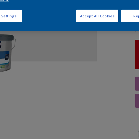
Q
 Settings
Accept All Cookies
Rej