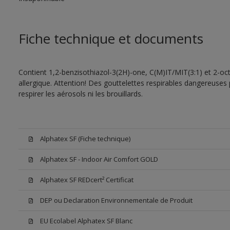
Fiche technique et documents
Contient 1,2-benzisothiazol-3(2H)-one, C(M)IT/MIT(3:1) et 2-oct
allergique. Attention! Des gouttelettes respirables dangereuses 
respirer les aérosols ni les brouillards.
Alphatex SF (Fiche technique)
Alphatex SF - Indoor Air Comfort GOLD
Alphatex SF REDcert² Certificat
DEP ou Declaration Environnementale de Produit
EU Ecolabel Alphatex SF Blanc