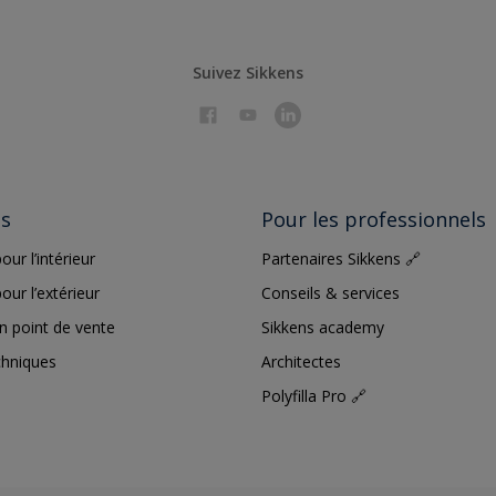
Suivez Sikkens
ts
Pour les professionnels
our l’intérieur
Partenaires Sikkens 🔗
our l’extérieur
Conseils & services
n point de vente
Sikkens academy
chniques
Architectes
Polyfilla Pro 🔗