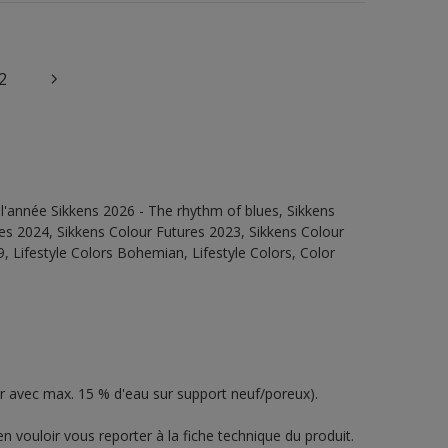
2
l'année Sikkens 2026 - The rhythm of blues, Sikkens
es 2024, Sikkens Colour Futures 2023, Sikkens Colour
, Lifestyle Colors Bohemian, Lifestyle Colors, Color
er avec max. 15 % d'eau sur support neuf/poreux).
n vouloir vous reporter à la fiche technique du produit.