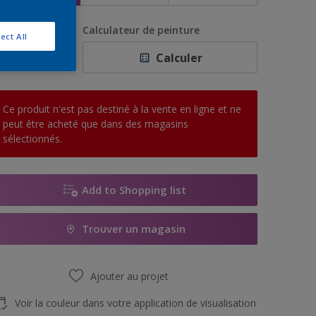
uantité
Calculateur de peinture
ect All
Calculer
Ce produit n'est pas destiné à la vente en ligne et ne
peut être acheté que dans des magasins
sélectionnés.
Add to Shopping list
Trouver un magasin
Ajouter au projet
Voir la couleur dans votre application de visualisation