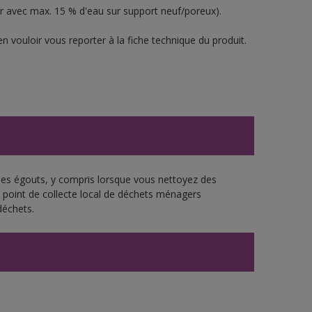
er avec max. 15 % d'eau sur support neuf/poreux).
n vouloir vous reporter à la fiche technique du produit.
 les égouts, y compris lorsque vous nettoyez des
re point de collecte local de déchets ménagers
déchets.