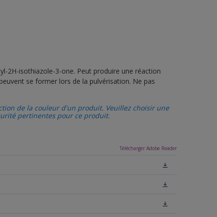
yl-2H-isothiazole-3-one. Peut produire une réaction
peuvent se former lors de la pulvérisation. Ne pas
tion de la couleur d'un produit. Veuillez choisir une
curité pertinentes pour ce produit.
Télécharger Adobe Reader