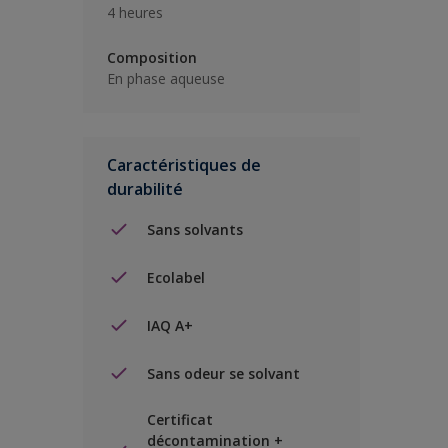
4 heures
Composition
En phase aqueuse
Caractéristiques de
durabilité
Sans solvants
Ecolabel
IAQ A+
Sans odeur se solvant
Certificat
décontamination +