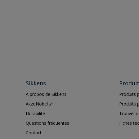
Sikkens
Produi
À propos de Sikkens
Produits p
AkzoNobel 🔗
Produits p
Durabilité
Trouver u
Questions fréquentes
Fiches te
Contact