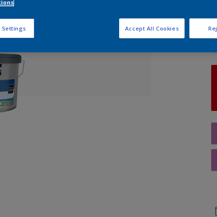
tions
Q
 Settings
Accept All Cookies
Rej