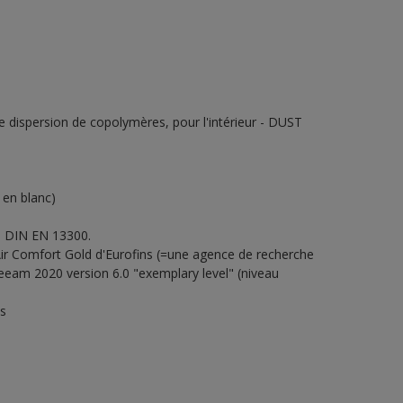
e dispersion de copolymères, pour l'intérieur - DUST
 en blanc)
n DIN EN 13300.
ir Comfort Gold d'Eurofins (=une agence de recherche
eam 2020 version 6.0 "exemplary level" (niveau
es