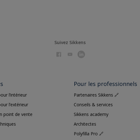
Suivez Sikkens
ts
Pour les professionnels
our l’intérieur
Partenaires Sikkens 🔗
our l’extérieur
Conseils & services
n point de vente
Sikkens academy
chniques
Architectes
Polyfilla Pro 🔗