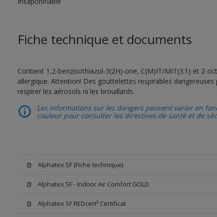
Insaponifiable
Fiche technique et documents
Contient 1,2-benzisothiazol-3(2H)-one, C(M)IT/MIT(3:1) et 2-oct
allergique. Attention! Des gouttelettes respirables dangereuses 
respirer les aérosols ni les brouillards.
Les informations sur les dangers peuvent varier en fonc
couleur pour consulter les directives de santé et de sé
Alphatex SF (Fiche technique)
Alphatex SF - Indoor Air Comfort GOLD
Alphatex SF REDcert² Certificat