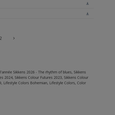
2
l'année Sikkens 2026 - The rhythm of blues, Sikkens
es 2024, Sikkens Colour Futures 2023, Sikkens Colour
, Lifestyle Colors Bohemian, Lifestyle Colors, Color