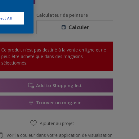
uantité
Calculateur de peinture
ect All
Calculer
Ce produit n'est pas destiné à la vente en ligne et ne
peut être acheté que dans des magasins
sélectionnés.
Add to Shopping list
Trouver un magasin
Ajouter au projet
Voir la couleur dans votre application de visualisation