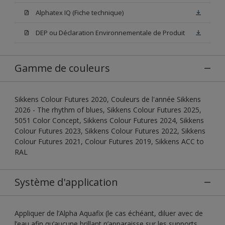
Alphatex IQ (Fiche technique)
DEP ou Déclaration Environnementale de Produit
Gamme de couleurs
Sikkens Colour Futures 2020, Couleurs de l'année Sikkens
2026 - The rhythm of blues, Sikkens Colour Futures 2025,
5051 Color Concept, Sikkens Colour Futures 2024, Sikkens
Colour Futures 2023, Sikkens Colour Futures 2022, Sikkens
Colour Futures 2021, Colour Futures 2019, Sikkens ACC to
RAL
Système d'application
Appliquer de l’Alpha Aquafix (le cas échéant, diluer avec de
l’eau afin qu’aucune brillant n’apparaisse sur les supports