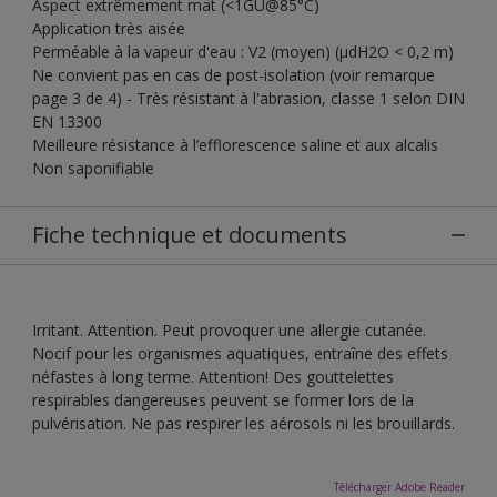
Aspect extrêmement mat (<1GU@85°C)
Application très aisée
Perméable à la vapeur d'eau : V2 (moyen) (µdH2O < 0,2 m)
Ne convient pas en cas de post-isolation (voir remarque
page 3 de 4) - Très résistant à l'abrasion, classe 1 selon DIN
EN 13300
Meilleure résistance à l’efflorescence saline et aux alcalis
Non saponifiable
Fiche technique et documents
Irritant. Attention. Peut provoquer une allergie cutanée.
Nocif pour les organismes aquatiques, entraîne des effets
néfastes à long terme. Attention! Des gouttelettes
respirables dangereuses peuvent se former lors de la
pulvérisation. Ne pas respirer les aérosols ni les brouillards.
Télécharger Adobe Reader