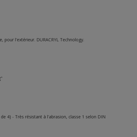
que, pour l'extérieur. DURACRYL Technology.
g"
e 4) - Très résistant à l'abrasion, classe 1 selon DIN