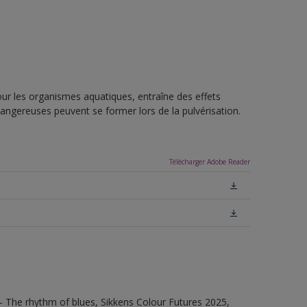
pour les organismes aquatiques, entraîne des effets
dangereuses peuvent se former lors de la pulvérisation.
Télécharger Adobe Reader
- The rhythm of blues, Sikkens Colour Futures 2025,