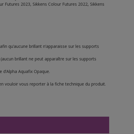
ur Futures 2023, Sikkens Colour Futures 2022, Sikkens
 afin qu’aucune brillant n’apparaisse sur les supports
(aucun brillant ne peut apparaître sur les supports
he d’Alpha Aquafix Opaque.
n vouloir vous reporter à la fiche technique du produit.