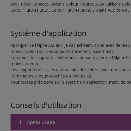
5051 Color Concept, Sikkens Colour Futures 2024, Sikkens Colo
Colour Futures 2021, Colour Futures 2019, Sikkens ACC to RAL
Système d'application
Appliquer de l’Alpha Aquafix (le cas échéant, diluer avec de l’eau
moins poreux) sur des supports fortement absorbants.
Imprégner les supports légèrement farinants avec de l’Alpha Fix 
moins poreux).
Les supports très lisses et étanchés doivent recevoir une couc
Terminer avec deux couches d’Alphatex IQ.
Pour toutes précisions sur le système d'application, merci de bie
Conseils d'utilisation
1.
Après usage