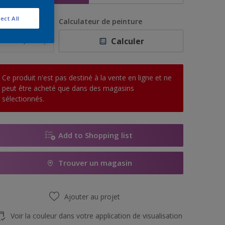
ect All
uantité
Calculateur de peinture
Calculer
Ce produit n'est pas destiné à la vente en ligne et ne
peut être acheté que dans des magasins
sélectionnés.
Add to Shopping list
Trouver un magasin
Ajouter au projet
Voir la couleur dans votre application de visualisation