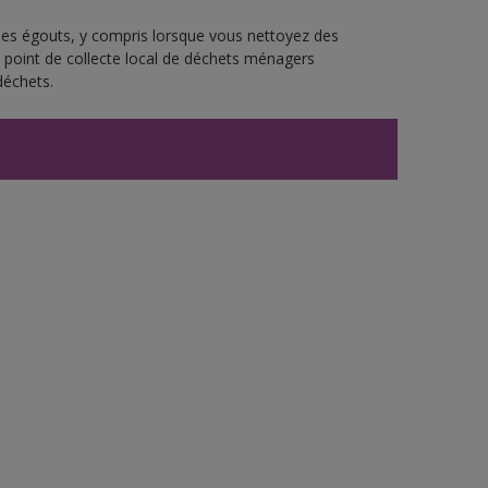
 les égouts, y compris lorsque vous nettoyez des
re point de collecte local de déchets ménagers
déchets.