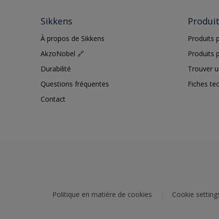
Sikkens
Produi
À propos de Sikkens
Produits p
AkzoNobel 🔗
Produits p
Durabilité
Trouver u
Questions fréquentes
Fiches te
Contact
Politique en matière de cookies
Cookie setting