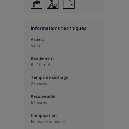
Informations techniques
Aspect
Satin
Rendement
8 - 10 m²/l
Temps de séchage
2 heures
Recouvrable
6 heures
Composition
En phase aqueuse