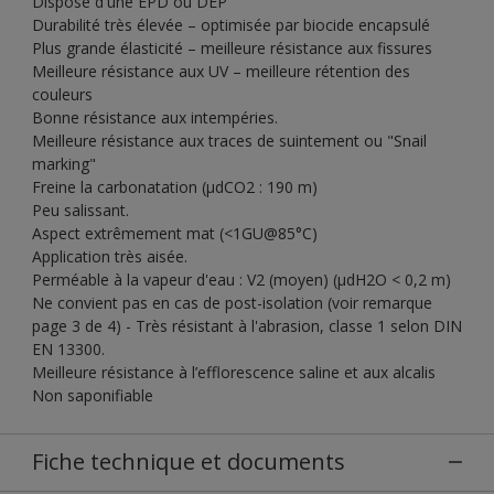
Dispose d'une EPD ou DEP
Durabilité très élevée – optimisée par biocide encapsulé
Plus grande élasticité – meilleure résistance aux fissures
Meilleure résistance aux UV – meilleure rétention des
couleurs
Bonne résistance aux intempéries.
Meilleure résistance aux traces de suintement ou "Snail
marking"
Freine la carbonatation (µdCO2 : 190 m)
Peu salissant.
Aspect extrêmement mat (<1GU@85°C)
Application très aisée.
Perméable à la vapeur d'eau : V2 (moyen) (µdH2O < 0,2 m)
Ne convient pas en cas de post-isolation (voir remarque
page 3 de 4) - Très résistant à l'abrasion, classe 1 selon DIN
EN 13300.
Meilleure résistance à l’efflorescence saline et aux alcalis
Non saponifiable
Fiche technique et documents