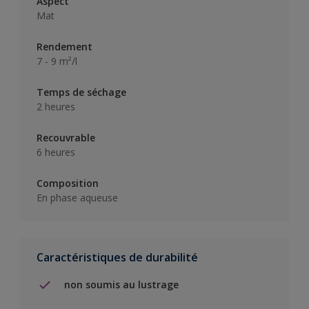
Aspect
Mat
Rendement
7 - 9 m²/l
Temps de séchage
2 heures
Recouvrable
6 heures
Composition
En phase aqueuse
Caractéristiques de durabilité
non soumis au lustrage