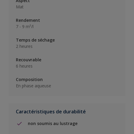
Aspect
Mat
Rendement
7 - 9 m²/l
Temps de séchage
2 heures
Recouvrable
6 heures
Composition
En phase aqueuse
Caractéristiques de durabilité
non soumis au lustrage