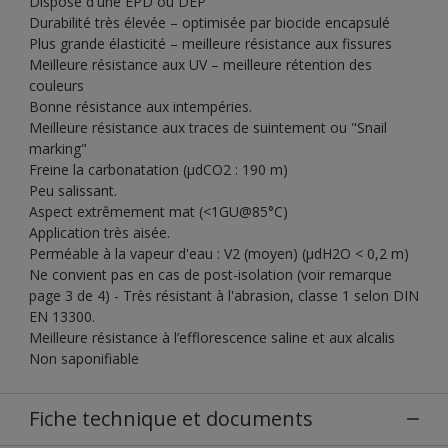
Dispose d'une EPD ou DEP
Durabilité très élevée – optimisée par biocide encapsulé
Plus grande élasticité – meilleure résistance aux fissures
Meilleure résistance aux UV – meilleure rétention des
couleurs
Bonne résistance aux intempéries.
Meilleure résistance aux traces de suintement ou "Snail
marking"
Freine la carbonatation (µdCO2 : 190 m)
Peu salissant.
Aspect extrêmement mat (<1GU@85°C)
Application très aisée.
Perméable à la vapeur d'eau : V2 (moyen) (µdH2O < 0,2 m)
Ne convient pas en cas de post-isolation (voir remarque
page 3 de 4) - Très résistant à l'abrasion, classe 1 selon DIN
EN 13300.
Meilleure résistance à l’efflorescence saline et aux alcalis
Non saponifiable
Fiche technique et documents