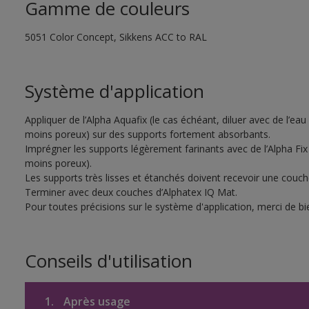
Gamme de couleurs
5051 Color Concept, Sikkens ACC to RAL
Système d'application
Appliquer de l’Alpha Aquafix (le cas échéant, diluer avec de l’eau
moins poreux) sur des supports fortement absorbants.
Imprégner les supports légèrement farinants avec de l’Alpha Fix 
moins poreux).
Les supports très lisses et étanchés doivent recevoir une couc
Terminer avec deux couches d’Alphatex IQ Mat.
Pour toutes précisions sur le système d'application, merci de bie
Conseils d'utilisation
1.
Après usage