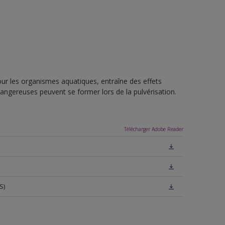
pour les organismes aquatiques, entraîne des effets
dangereuses peuvent se former lors de la pulvérisation.
Télécharger Adobe Reader
S)