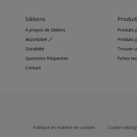
Sikkens
Produi
À propos de Sikkens
Produits p
AkzoNobel 🔗
Produits p
Durabilité
Trouver u
Questions fréquentes
Fiches te
Contact
Politique en matière de cookies
Cookie setting