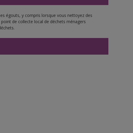
 les égouts, y compris lorsque vous nettoyez des
re point de collecte local de déchets ménagers
déchets.