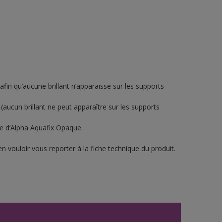
 afin qu’aucune brillant n’apparaisse sur les supports
(aucun brillant ne peut apparaître sur les supports
he d’Alpha Aquafix Opaque.
n vouloir vous reporter à la fiche technique du produit.