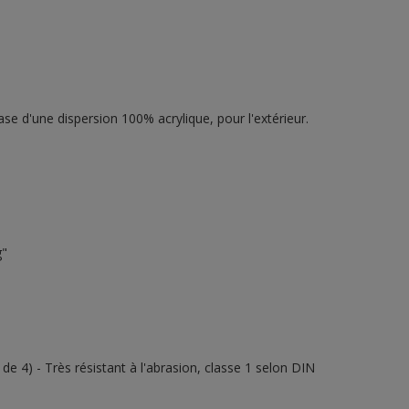
base d'une dispersion 100% acrylique, pour l'extérieur.
g"
e 4) - Très résistant à l'abrasion, classe 1 selon DIN