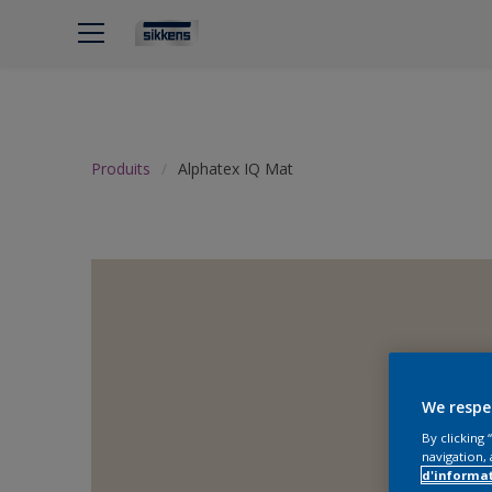
Produits
Alphatex IQ Mat
We respe
By clicking
navigation, 
d'informa