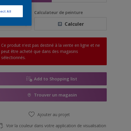
ect All
uantité
Calculateur de peinture
Calculer
Ce produit n'est pas destiné à la vente en ligne et ne
peut être acheté que dans des magasins
sélectionnés.
Add to Shopping list
Trouver un magasin
Ajouter au projet
Voir la couleur dans votre application de visualisation