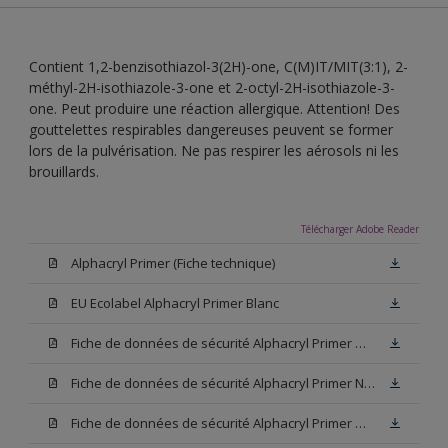
Contient 1,2-benzisothiazol-3(2H)-one, C(M)IT/MIT(3:1), 2-
méthyl-2H-isothiazole-3-one et 2-octyl-2H-isothiazole-3-
one. Peut produire une réaction allergique. Attention! Des
gouttelettes respirables dangereuses peuvent se former
lors de la pulvérisation. Ne pas respirer les aérosols ni les
brouillards.
Télécharger Adobe Reader
Alphacryl Primer (Fiche technique)
EU Ecolabel Alphacryl Primer Blanc
Fiche de données de sécurité Alphacryl Primer W05 (SDS)
Fiche de données de sécurité Alphacryl Primer N00 (SDS)
Fiche de données de sécurité Alphacryl Primer White (SDS)