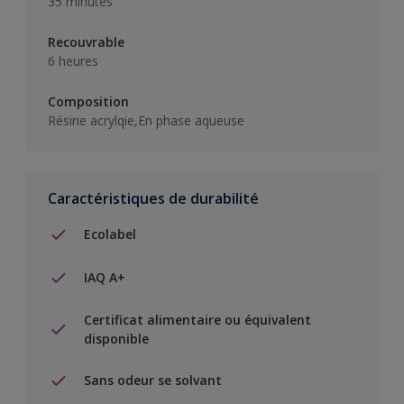
35 minutes
Recouvrable
6 heures
Composition
Résine acrylqie,En phase aqueuse
Caractéristiques de durabilité
Ecolabel
IAQ A+
Certificat alimentaire ou équivalent
disponible
Sans odeur se solvant