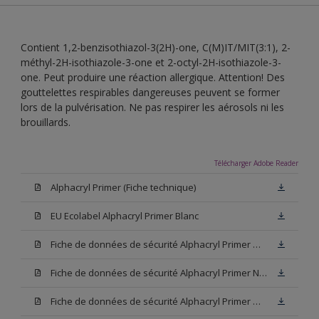
Contient 1,2-benzisothiazol-3(2H)-one, C(M)IT/MIT(3:1), 2-
méthyl-2H-isothiazole-3-one et 2-octyl-2H-isothiazole-3-
one. Peut produire une réaction allergique. Attention! Des
gouttelettes respirables dangereuses peuvent se former
lors de la pulvérisation. Ne pas respirer les aérosols ni les
brouillards.
Télécharger Adobe Reader
Alphacryl Primer (Fiche technique)
EU Ecolabel Alphacryl Primer Blanc
Fiche de données de sécurité Alphacryl Primer W05 (SDS)
Fiche de données de sécurité Alphacryl Primer N00 (SDS)
Fiche de données de sécurité Alphacryl Primer White (SDS)