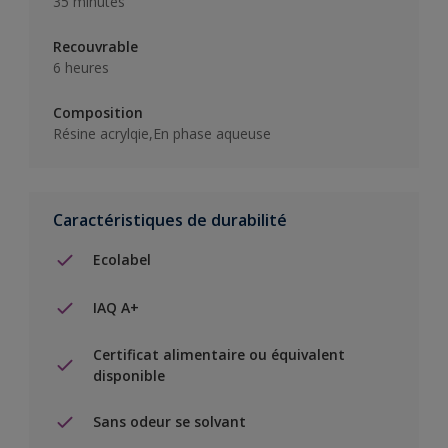
35 minutes
Recouvrable
6 heures
Composition
Résine acrylqie,En phase aqueuse
Caractéristiques de durabilité
Ecolabel
IAQ A+
Certificat alimentaire ou équivalent
disponible
Sans odeur se solvant