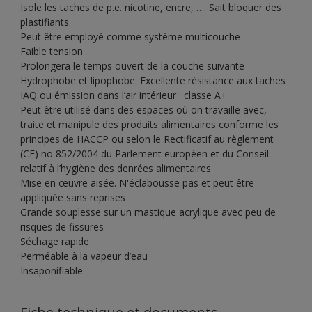
Isole les taches de p.e. nicotine, encre, …. Sait bloquer des
plastifiants
Peut être employé comme système multicouche
Faible tension
Prolongera le temps ouvert de la couche suivante
Hydrophobe et lipophobe. Excellente résistance aux taches
IAQ ou émission dans l’air intérieur : classe A+
Peut être utilisé dans des espaces où on travaille avec,
traite et manipule des produits alimentaires conforme les
principes de HACCP ou selon le Rectificatif au règlement
(CE) no 852/2004 du Parlement européen et du Conseil
relatif à l’hygiène des denrées alimentaires
Mise en œuvre aisée. N'éclabousse pas et peut être
appliquée sans reprises
Grande souplesse sur un mastique acrylique avec peu de
risques de fissures
Séchage rapide
Perméable à la vapeur d’eau
Insaponifiable