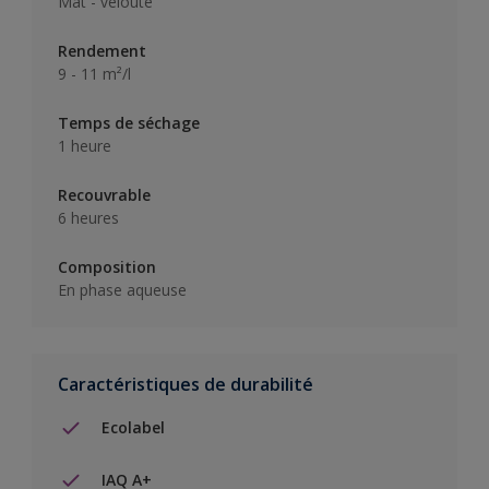
Mat - velouté
Rendement
9 - 11 m²/l
Temps de séchage
1 heure
Recouvrable
6 heures
Composition
En phase aqueuse
Caractéristiques de durabilité
Ecolabel
IAQ A+