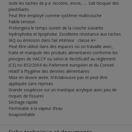
Isole les taches de p.e. nicotine, encre, …. Sait bloquer des
plastifiants
Peut être employé comme système multicouche
Faible tension
Prolongera le temps ouvert de la couche suivante
Hydrophobe et lipophobe. Excellente résistance aux taches
IAQ ou émission dans l’air intérieur : classe A+
Peut être utilisé dans des espaces où on travaille avec,
traite et manipule des produits alimentaires conforme les
principes de HACCP ou selon le Rectificatif au règlement
(CE) no 852/2004 du Parlement européen et du Conseil
relatif à l’hygiène des denrées alimentaires
Mise en œuvre aisée. N'éclabousse pas et peut être
appliquée sans reprises
Grande souplesse sur un mastique acrylique avec peu de
risques de fissures
Séchage rapide
Perméable à la vapeur d’eau
Insaponifiable