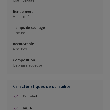
Mat - velouté
Rendement
9 - 11 m²/l
Temps de séchage
1 heure
Recouvrable
6 heures
Composition
En phase aqueuse
Caractéristiques de durabilité
Ecolabel
IAQ A+