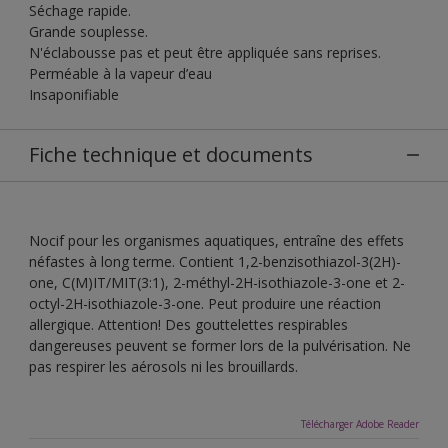
Séchage rapide.
Grande souplesse.
N'éclabousse pas et peut être appliquée sans reprises.
Perméable à la vapeur d’eau
Insaponifiable
Fiche technique et documents
Nocif pour les organismes aquatiques, entraîne des effets
néfastes à long terme. Contient 1,2-benzisothiazol-3(2H)-
one, C(M)IT/MIT(3:1), 2-méthyl-2H-isothiazole-3-one et 2-
octyl-2H-isothiazole-3-one. Peut produire une réaction
allergique. Attention! Des gouttelettes respirables
dangereuses peuvent se former lors de la pulvérisation. Ne
pas respirer les aérosols ni les brouillards.
Télécharger Adobe Reader