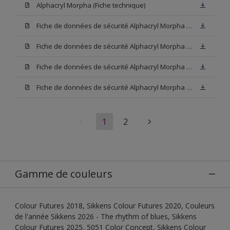
Alphacryl Morpha (Fiche technique)
Fiche de données de sécurité Alphacryl Morpha White (SDS)
Fiche de données de sécurité Alphacryl Morpha Base N00 (SDS)
Fiche de données de sécurité Alphacryl Morpha Base W05 (SDS)
Fiche de données de sécurité Alphacryl Morpha N00 (SDS)
1
2
Gamme de couleurs
Colour Futures 2018, Sikkens Colour Futures 2020, Couleurs
de l'année Sikkens 2026 - The rhythm of blues, Sikkens
Colour Futures 2025, 5051 Color Concept, Sikkens Colour