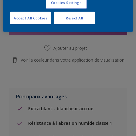
Cookies Settings
Add to Shopping list
Accept All Cookies
Reject All
Trouver un magasin
Ajouter au projet
Voir la couleur dans votre application de visualisation
Principaux avantages
Extra blanc - blancheur accrue
Résistance à l'abrasion humide classe 1