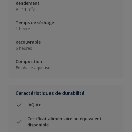
Rendement
9 - 11 m²/l
Temps de séchage
1 heure
Recouvrable
6 heures
Composition
En phase aqueuse
Caractéristiques de durabilité
IAQ A+
Certificat alimentaire ou équivalent
disponible