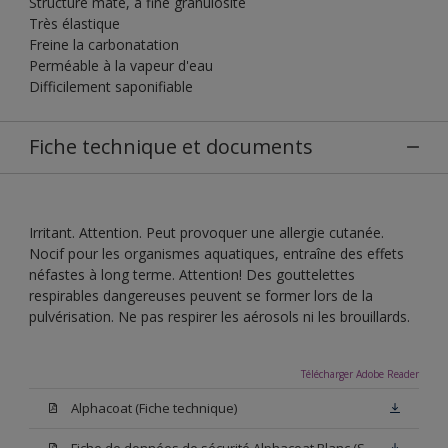
Structure mate, à fine granulosité
Très élastique
Freine la carbonatation
Perméable à la vapeur d'eau
Difficilement saponifiable
Fiche technique et documents
Irritant. Attention. Peut provoquer une allergie cutanée.
Nocif pour les organismes aquatiques, entraîne des effets
néfastes à long terme. Attention! Des gouttelettes
respirables dangereuses peuvent se former lors de la
pulvérisation. Ne pas respirer les aérosols ni les brouillards.
Télécharger Adobe Reader
Alphacoat (Fiche technique)
Fiche de données de sécurité Alphacoat Blanc (SDS)