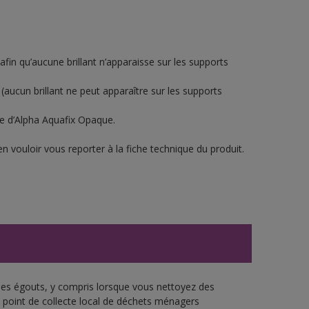
 afin qu’aucune brillant n’apparaisse sur les supports
(aucun brillant ne peut apparaître sur les supports
he d’Alpha Aquafix Opaque.
n vouloir vous reporter à la fiche technique du produit.
 les égouts, y compris lorsque vous nettoyez des
re point de collecte local de déchets ménagers