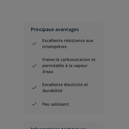
Principaux avantages
Excellente résistance aux
intempéries.
Freine la carbonatation et
perméable à la vapeur
d'eau
Excellente élasticité et
durabilité
Peu salissant.