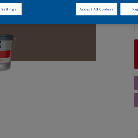
 Settings
Accept All Cookies
Rej
Q