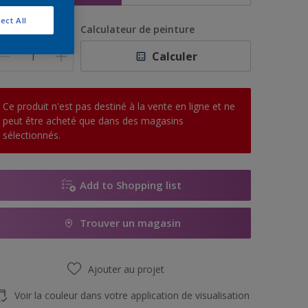
ect All
uantité
Calculateur de peinture
Calculer
Ce produit n'est pas destiné à la vente en ligne et ne
peut être acheté que dans des magasins
sélectionnés.
Add to Shopping list
Trouver un magasin
Ajouter au projet
Voir la couleur dans votre application de visualisation