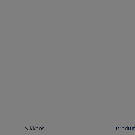
Sikkens
Produi