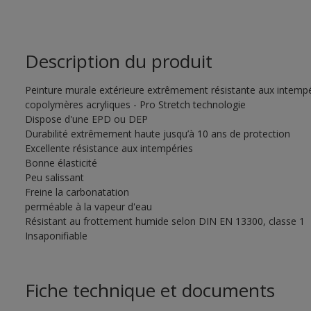
Description du produit
Peinture murale extérieure extrêmement résistante aux intempér
copolymères acryliques - Pro Stretch technologie
Dispose d'une EPD ou DEP
Durabilité extrêmement haute jusqu’à 10 ans de protection
Excellente résistance aux intempéries
Bonne élasticité
Peu salissant
Freine la carbonatation
perméable à la vapeur d'eau
Résistant au frottement humide selon DIN EN 13300, classe 1
Insaponifiable
Fiche technique et documents