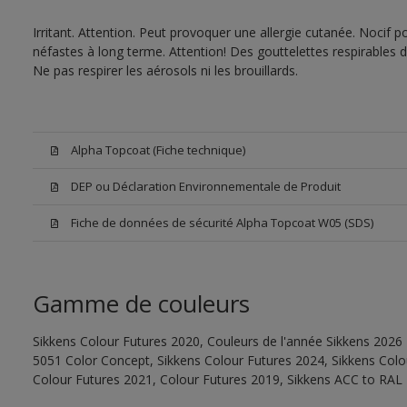
Irritant. Attention. Peut provoquer une allergie cutanée. Nocif 
néfastes à long terme. Attention! Des gouttelettes respirables 
Ne pas respirer les aérosols ni les brouillards.
Alpha Topcoat (Fiche technique)
DEP ou Déclaration Environnementale de Produit
Fiche de données de sécurité Alpha Topcoat W05 (SDS)
Gamme de couleurs
Sikkens Colour Futures 2020, Couleurs de l'année Sikkens 2026 
5051 Color Concept, Sikkens Colour Futures 2024, Sikkens Colo
Colour Futures 2021, Colour Futures 2019, Sikkens ACC to RAL