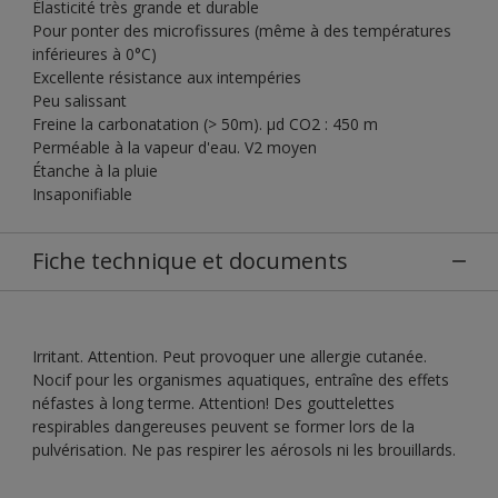
Élasticité très grande et durable
Pour ponter des microfissures (même à des températures
inférieures à 0°C)
Excellente résistance aux intempéries
Peu salissant
Freine la carbonatation (> 50m). µd CO2 : 450 m
Perméable à la vapeur d'eau. V2 moyen
Étanche à la pluie
Insaponifiable
Fiche technique et documents
Irritant. Attention. Peut provoquer une allergie cutanée.
Nocif pour les organismes aquatiques, entraîne des effets
néfastes à long terme. Attention! Des gouttelettes
respirables dangereuses peuvent se former lors de la
pulvérisation. Ne pas respirer les aérosols ni les brouillards.