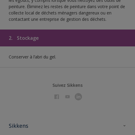
les égouts, y compris lorsque vous nettoyez des outils de
peinture. Éliminez les restes de peinture dans votre point de
collecte local de déchets ménagers dangereux ou en
contactant une entreprise de gestion des déchets.
2.
Stockage
Conserver à l’abri du gel.
Suivez Sikkens
Sikkens