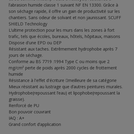
l’abrasion humide classe 1 suivant NF EN 13300. Grâce à
son séchage rapide, il offre un gain de productivité sur les
chantiers. Sans odeur de solvant et non jaunissant. SCUFF
SHIELD Technology
L’ultime protection pour les murs dans les zones à fort
trafic, tels que écoles, bureaux, hôtels, hôpitaux, maisons
Dispose d'une EPD ou DEP
Résistant aux taches. Extrêmement hydrophobe après 7
jours de séchage.
Conforme au BS 7719 :1994 Type C ou moins que 2
mg/cm² perte de poids après 2000 cycles de frottement
humide
Résistance à l'effet d'écriture meilleure de sa catégorie
Mieux résistant au lustrage que d’autres peintures murales.
Hydrophobe(repoussant l’eau) et lipophobe(repoussant la
graisse).
Renforcé de PU
Bon pouvoir couvrant
IAQ : A+
Grand confort d’application