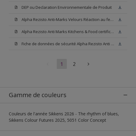
DEP ou Declaration Environnementale de Produit
Alpha Rezisto Anti-Marks Velours Réaction au feu A2-s1,d0
Alpha Rezisto Anti Marks Kitchens & Food certificate (Certificat alimentaire ISEGA)
Fiche de données de sécurité Alpha Rezisto Anti Marks Velours N00 (SDS)
1
2
Gamme de couleurs
Couleurs de l'année Sikkens 2026 - The rhythm of blues,
Sikkens Colour Futures 2025, 5051 Color Concept