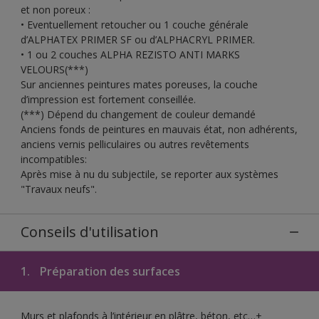
et non poreux :
• Eventuellement retoucher ou 1 couche générale
d’ALPHATEX PRIMER SF ou d’ALPHACRYL PRIMER.
• 1 ou 2 couches ALPHA REZISTO ANTI MARKS
VELOURS(***)
Sur anciennes peintures mates poreuses, la couche
d’impression est fortement conseillée.
(***) Dépend du changement de couleur demandé
Anciens fonds de peintures en mauvais état, non adhérents,
anciens vernis pelliculaires ou autres revêtements
incompatibles:
Après mise à nu du subjectile, se reporter aux systèmes
"Travaux neufs".
Conseils d'utilisation
1.
Préparation des surfaces
Murs et plafonds à l’intérieur en plâtre, béton, etc…+