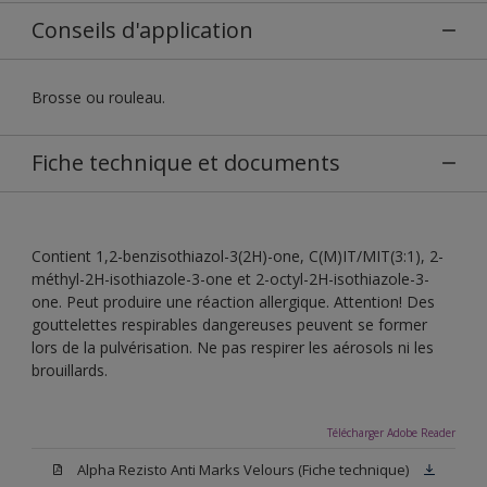
Conseils d'application
Brosse ou rouleau.
Fiche technique et documents
Contient 1,2-benzisothiazol-3(2H)-one, C(M)IT/MIT(3:1), 2-
méthyl-2H-isothiazole-3-one et 2-octyl-2H-isothiazole-3-
one. Peut produire une réaction allergique. Attention! Des
gouttelettes respirables dangereuses peuvent se former
lors de la pulvérisation. Ne pas respirer les aérosols ni les
brouillards.
Télécharger Adobe Reader
Alpha Rezisto Anti Marks Velours (Fiche technique)