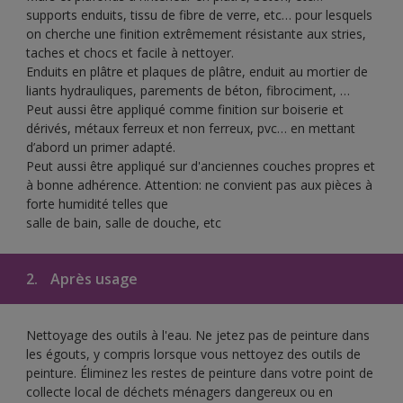
supports enduits, tissu de fibre de verre, etc… pour lesquels
on cherche une finition extrêmement résistante aux stries,
taches et chocs et facile à nettoyer.
Enduits en plâtre et plaques de plâtre, enduit au mortier de
liants hydrauliques, parements de béton, fibrociment, …
Peut aussi être appliqué comme finition sur boiserie et
dérivés, métaux ferreux et non ferreux, pvc… en mettant
d’abord un primer adapté.
Peut aussi être appliqué sur d'anciennes couches propres et
à bonne adhérence. Attention: ne convient pas aux pièces à
forte humidité telles que
salle de bain, salle de douche, etc
2.
Après usage
Nettoyage des outils à l'eau. Ne jetez pas de peinture dans
les égouts, y compris lorsque vous nettoyez des outils de
peinture. Éliminez les restes de peinture dans votre point de
collecte local de déchets ménagers dangereux ou en