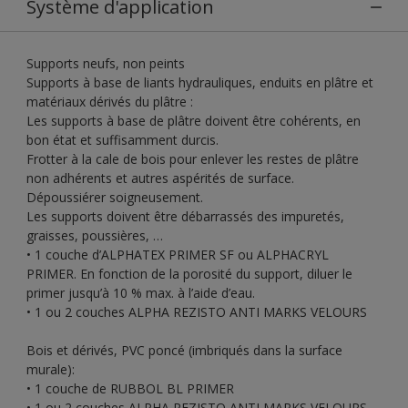
Système d'application
Supports neufs, non peints
Supports à base de liants hydrauliques, enduits en plâtre et
matériaux dérivés du plâtre :
Les supports à base de plâtre doivent être cohérents, en
bon état et suffisamment durcis.
Frotter à la cale de bois pour enlever les restes de plâtre
non adhérents et autres aspérités de surface.
Dépoussiérer soigneusement.
Les supports doivent être débarrassés des impuretés,
graisses, poussières, …
• 1 couche d’ALPHATEX PRIMER SF ou ALPHACRYL
PRIMER. En fonction de la porosité du support, diluer le
primer jusqu’à 10 % max. à l’aide d’eau.
• 1 ou 2 couches ALPHA REZISTO ANTI MARKS VELOURS
Bois et dérivés, PVC poncé (imbriqués dans la surface
murale):
• 1 couche de RUBBOL BL PRIMER
• 1 ou 2 couches ALPHA REZISTO ANTI MARKS VELOURS