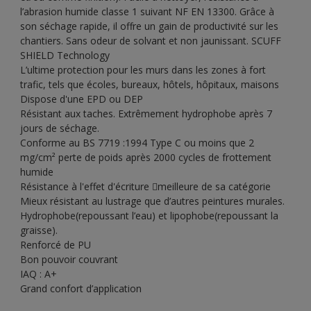
l’abrasion humide classe 1 suivant NF EN 13300. Grâce à
son séchage rapide, il offre un gain de productivité sur les
chantiers. Sans odeur de solvant et non jaunissant. SCUFF
SHIELD Technology
L’ultime protection pour les murs dans les zones à fort
trafic, tels que écoles, bureaux, hôtels, hôpitaux, maisons
Dispose d'une EPD ou DEP
Résistant aux taches. Extrêmement hydrophobe après 7
jours de séchage.
Conforme au BS 7719 :1994 Type C ou moins que 2
mg/cm² perte de poids après 2000 cycles de frottement
humide
Résistance à l'effet d'écriture meilleure de sa catégorie
Mieux résistant au lustrage que d’autres peintures murales.
Hydrophobe(repoussant l’eau) et lipophobe(repoussant la
graisse).
Renforcé de PU
Bon pouvoir couvrant
IAQ : A+
Grand confort d’application