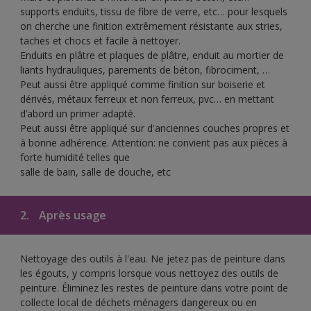
supports enduits, tissu de fibre de verre, etc… pour lesquels
on cherche une finition extrêmement résistante aux stries,
taches et chocs et facile à nettoyer.
Enduits en plâtre et plaques de plâtre, enduit au mortier de
liants hydrauliques, parements de béton, fibrociment, …
Peut aussi être appliqué comme finition sur boiserie et
dérivés, métaux ferreux et non ferreux, pvc… en mettant
d’abord un primer adapté.
Peut aussi être appliqué sur d'anciennes couches propres et
à bonne adhérence. Attention: ne convient pas aux pièces à
forte humidité telles que
salle de bain, salle de douche, etc
2.
Après usage
Nettoyage des outils à l'eau. Ne jetez pas de peinture dans
les égouts, y compris lorsque vous nettoyez des outils de
peinture. Éliminez les restes de peinture dans votre point de
collecte local de déchets ménagers dangereux ou en