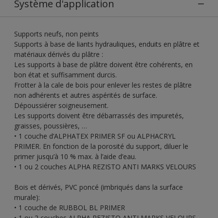
Système d'application
Supports neufs, non peints
Supports à base de liants hydrauliques, enduits en plâtre et
matériaux dérivés du plâtre :
Les supports à base de plâtre doivent être cohérents, en
bon état et suffisamment durcis.
Frotter à la cale de bois pour enlever les restes de plâtre
non adhérents et autres aspérités de surface.
Dépoussiérer soigneusement.
Les supports doivent être débarrassés des impuretés,
graisses, poussières, …
• 1 couche d’ALPHATEX PRIMER SF ou ALPHACRYL
PRIMER. En fonction de la porosité du support, diluer le
primer jusqu’à 10 % max. à l’aide d’eau.
• 1 ou 2 couches ALPHA REZISTO ANTI MARKS VELOURS
Bois et dérivés, PVC poncé (imbriqués dans la surface
murale):
• 1 couche de RUBBOL BL PRIMER
• 1 ou 2 couches ALPHA REZISTO ANTI MARKS VELOURS