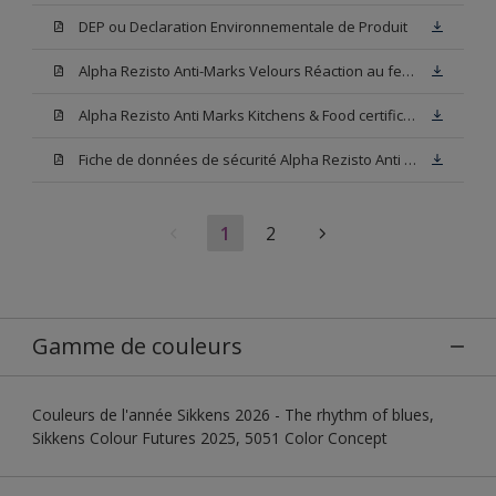
DEP ou Declaration Environnementale de Produit
Alpha Rezisto Anti-Marks Velours Réaction au feu A2-s1,d0
Alpha Rezisto Anti Marks Kitchens & Food certificate (Certificat alimentaire ISEGA)
Fiche de données de sécurité Alpha Rezisto Anti Marks Velours N00 (SDS)
1
2
Gamme de couleurs
Couleurs de l'année Sikkens 2026 - The rhythm of blues,
Sikkens Colour Futures 2025, 5051 Color Concept