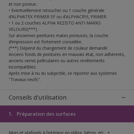
et non poreux :
• Eventuellement retoucher ou 1 couche générale
d’ALPHATEX PRIMER SF ou d’ALPHACRYL PRIMER.
• 1 ou 2 couches ALPHA REZISTO ANTI MARKS
VELOURS(***)
Sur anciennes peintures mates poreuses, la couche
d’impression est fortement conseillée.
(***) Dépend du changement de couleur demandé
Anciens fonds de peintures en mauvais état, non adhérents,
anciens vernis pelliculaires ou autres revêtements
incompatibles:
Après mise à nu du subjectile, se reporter aux systèmes
"Travaux neufs".
Conseils d'utilisation
1.
Préparation des surfaces
Murs et plafonds à l’intérieur en plâtre, béton, etc…+