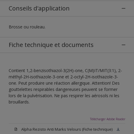
Conseils d'application
Brosse ou rouleau.
Fiche technique et documents
Contient 1,2-benzisothiazol-3(2H)-one, C(M)IT/MIT(3:1), 2-
méthyl-2H-isothiazole-3-one et 2-octyl-2H-isothiazole-3-
one. Peut produire une réaction allergique. Attention! Des
gouttelettes respirables dangereuses peuvent se former
lors de la pulvérisation. Ne pas respirer les aérosols ni les
brouillards.
Télécharger Adobe Reader
Alpha Rezisto Anti Marks Velours (Fiche technique)