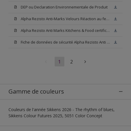
DEP ou Declaration Environnementale de Produit
Alpha Rezisto Anti-Marks Velours Réaction au feu A2-s1,d0
Alpha Rezisto Anti Marks Kitchens & Food certificate (Certificat alimentaire ISEGA)
Fiche de données de sécurité Alpha Rezisto Anti Marks Velours N00 (SDS)
1
2
Gamme de couleurs
Couleurs de l'année Sikkens 2026 - The rhythm of blues,
Sikkens Colour Futures 2025, 5051 Color Concept