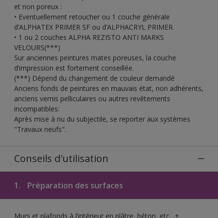
et non poreux :
• Eventuellement retoucher ou 1 couche générale
d’ALPHATEX PRIMER SF ou d’ALPHACRYL PRIMER.
• 1 ou 2 couches ALPHA REZISTO ANTI MARKS
VELOURS(***)
Sur anciennes peintures mates poreuses, la couche
d’impression est fortement conseillée.
(***) Dépend du changement de couleur demandé
Anciens fonds de peintures en mauvais état, non adhérents,
anciens vernis pelliculaires ou autres revêtements
incompatibles:
Après mise à nu du subjectile, se reporter aux systèmes
"Travaux neufs".
Conseils d'utilisation
1.
Préparation des surfaces
Murs et plafonds à l’intérieur en plâtre, béton, etc…+