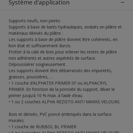
Système d'application
Supports neufs, non peints
Supports à base de liants hydrauliques, enduits en plâtre et
matériaux dérivés du plâtre :
Les supports à base de plâtre doivent être cohérents, en
bon état et suffisamment durcis.
Frotter à la cale de bois pour enlever les restes de plâtre
non adhérents et autres aspérités de surface.
Dépoussiérer soigneusement.
Les supports doivent être débarrassés des impuretés,
graisses, poussières, …
• 1 couche d’ALPHATEX PRIMER SF ou ALPHACRYL
PRIMER. En fonction de la porosité du support, diluer le
primer jusqu’à 10 % max. à l’aide d’eau.
• 1 ou 2 couches ALPHA REZISTO ANTI MARKS VELOURS
Bois et dérivés, PVC poncé (imbriqués dans la surface
murale):
• 1 couche de RUBBOL BL PRIMER
• 1 ou 2 couches ALPHA REZISTO ANTI MARKS VELOURS