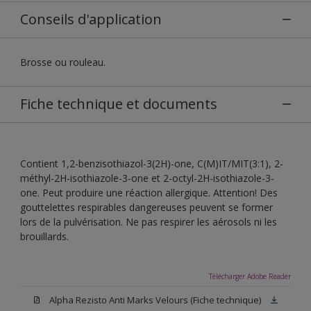
Conseils d'application
Brosse ou rouleau.
Fiche technique et documents
Contient 1,2-benzisothiazol-3(2H)-one, C(M)IT/MIT(3:1), 2-
méthyl-2H-isothiazole-3-one et 2-octyl-2H-isothiazole-3-
one. Peut produire une réaction allergique. Attention! Des
gouttelettes respirables dangereuses peuvent se former
lors de la pulvérisation. Ne pas respirer les aérosols ni les
brouillards.
Télécharger Adobe Reader
Alpha Rezisto Anti Marks Velours (Fiche technique)