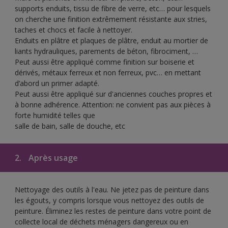
supports enduits, tissu de fibre de verre, etc… pour lesquels
on cherche une finition extrêmement résistante aux stries,
taches et chocs et facile à nettoyer.
Enduits en plâtre et plaques de plâtre, enduit au mortier de
liants hydrauliques, parements de béton, fibrociment, …
Peut aussi être appliqué comme finition sur boiserie et
dérivés, métaux ferreux et non ferreux, pvc… en mettant
d’abord un primer adapté.
Peut aussi être appliqué sur d'anciennes couches propres et
à bonne adhérence. Attention: ne convient pas aux pièces à
forte humidité telles que
salle de bain, salle de douche, etc
2.
Après usage
Nettoyage des outils à l'eau. Ne jetez pas de peinture dans
les égouts, y compris lorsque vous nettoyez des outils de
peinture. Éliminez les restes de peinture dans votre point de
collecte local de déchets ménagers dangereux ou en