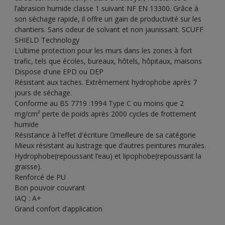
l’abrasion humide classe 1 suivant NF EN 13300. Grâce à
son séchage rapide, il offre un gain de productivité sur les
chantiers. Sans odeur de solvant et non jaunissant. SCUFF
SHIELD Technology
L’ultime protection pour les murs dans les zones à fort
trafic, tels que écoles, bureaux, hôtels, hôpitaux, maisons
Dispose d'une EPD ou DEP
Résistant aux taches. Extrêmement hydrophobe après 7
jours de séchage.
Conforme au BS 7719 :1994 Type C ou moins que 2
mg/cm² perte de poids après 2000 cycles de frottement
humide
Résistance à l'effet d'écriture meilleure de sa catégorie
Mieux résistant au lustrage que d’autres peintures murales.
Hydrophobe(repoussant l’eau) et lipophobe(repoussant la
graisse).
Renforcé de PU
Bon pouvoir couvrant
IAQ : A+
Grand confort d’application