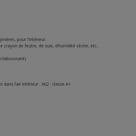
mères, pour l'intérieur.
 crayon de feutre, de suie, d’humidité sèche, etc...
 éclaboussant)
 dans l’air intérieur : IAQ : classe A+