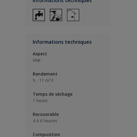
Informations techniques
Informations techniques
Aspect
Mat
Rendement
9 - 11 m²/l
Temps de séchage
1 heure
Recouvrable
4 à 6 heures
Composition