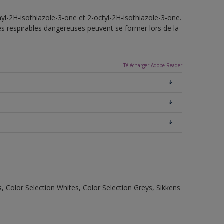
yl-2H-isothiazole-3-one et 2-octyl-2H-isothiazole-3-one.
tes respirables dangereuses peuvent se former lors de la
Télécharger Adobe Reader
, Color Selection Whites, Color Selection Greys, Sikkens