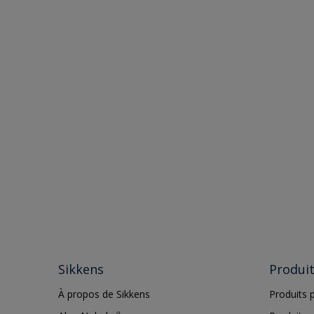
Sikkens
Produi
À propos de Sikkens
Produits p