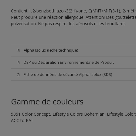
Contient 1,2-benzisothiazol-3(2H)-one, C(M)IT/MIT(3-1), 2-méth
Peut produire une réaction allergique. Attention! Des gouttelet
pulvérisation. Ne pas respirer les aérosols ni les brouillards.
Alpha Isolux (Fiche technique)
DEP ou Déclaration Environnementale de Produit
Fiche de données de sécurité Alpha Isolux (SDS)
Gamme de couleurs
5051 Color Concept, Lifestyle Colors Bohemian, Lifestyle Colors
ACC to RAL