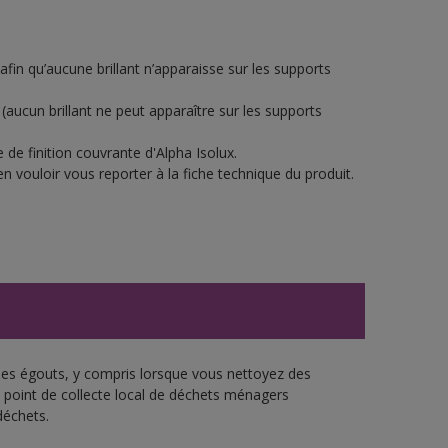
 afin qu’aucune brillant n’apparaisse sur les supports
(aucun brillant ne peut apparaître sur les supports
de finition couvrante d'Alpha Isolux.
n vouloir vous reporter à la fiche technique du produit.
 les égouts, y compris lorsque vous nettoyez des
re point de collecte local de déchets ménagers
déchets.