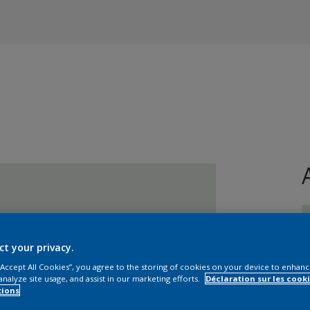
ct your privacy.
 “Accept All Cookies”, you agree to the storing of cookies on your device to enhanc
T
analyze site usage, and assist in our marketing efforts.
Déclaration sur les cooki
tions