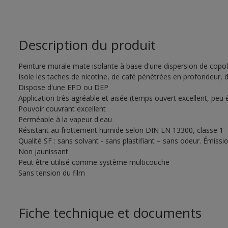
Description du produit
Peinture murale mate isolante à base d'une dispersion de copoly
Isole les taches de nicotine, de café pénétrées en profondeur, de
Dispose d'une EPD ou DEP
Application très agréable et aisée (temps ouvert excellent, peu
Pouvoir couvrant excellent
Perméable à la vapeur d'eau
Résistant au frottement humide selon DIN EN 13300, classe 1
Qualité SF : sans solvant - sans plastifiant – sans odeur. Émission
Non jaunissant
Peut être utilisé comme système multicouche
Sans tension du film
Fiche technique et documents