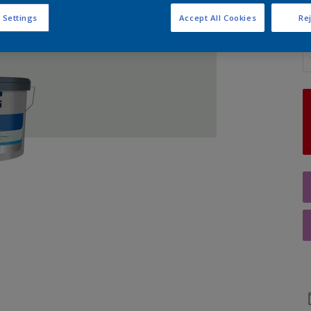
 Settings
Accept All Cookies
Rej
Q