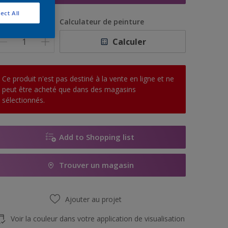
ect All
uantité
Calculateur de peinture
Calculer
Ce produit n'est pas destiné à la vente en ligne et ne
peut être acheté que dans des magasins
sélectionnés.
Add to Shopping list
Trouver un magasin
Ajouter au projet
Voir la couleur dans votre application de visualisation